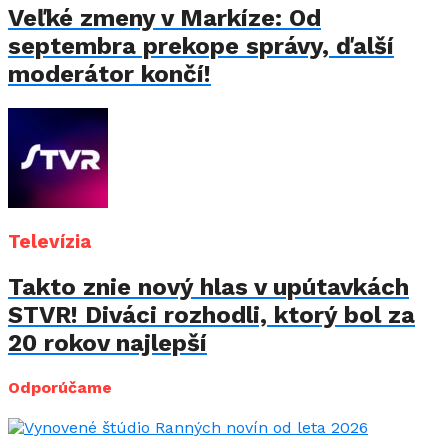
Veľké zmeny v Markíze: Od
septembra prekope správy, ďalší
moderátor končí!
Televízia
Takto znie nový hlas v upútavkách
STVR! Diváci rozhodli, ktorý bol za
20 rokov najlepší
Odporúčame