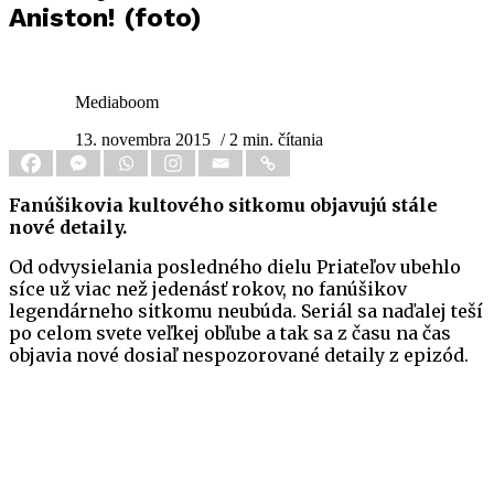
Aniston! (foto)
Mediaboom
13. novembra 2015
/ 2 min. čítania
Fanúšikovia kultového sitkomu objavujú stále
nové detaily.
Od odvysielania posledného dielu Priateľov ubehlo
síce už viac než jedenásť rokov, no fanúšikov
legendárneho sitkomu neubúda. Seriál sa naďalej teší
po celom svete veľkej obľube a tak sa z času na čas
objavia nové dosiaľ nespozorované detaily z epizód.