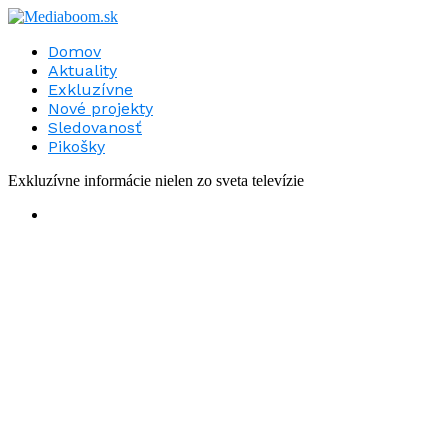
Domov
Aktuality
Exkluzívne
Nové projekty
Sledovanosť
Pikošky
Exkluzívne informácie nielen zo sveta televízie