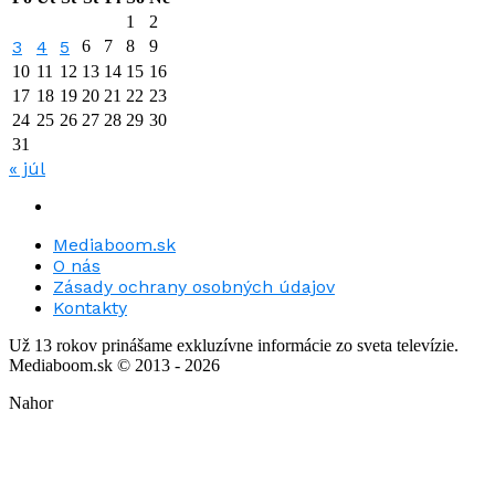
1
2
3
4
5
6
7
8
9
10
11
12
13
14
15
16
17
18
19
20
21
22
23
24
25
26
27
28
29
30
31
« júl
Mediaboom.sk
O nás
Zásady ochrany osobných údajov
Kontakty
Už 13 rokov prinášame exkluzívne informácie zo sveta televízie.
Mediaboom.sk © 2013 - 2026
Nahor