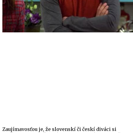
Zaujímavosťou je, že slovenskí či českí diváci si