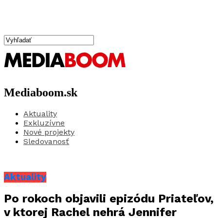
Mediaboom.sk
Aktuality
Exkluzívne
Nové projekty
Sledovanosť
Aktuality
Po rokoch objavili epizódu Priateľov,
v ktorej Rachel nehrá Jennifer