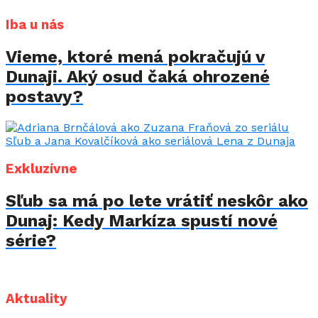
Iba u nás
Vieme, ktoré mená pokračujú v
Dunaji. Aký osud čaká ohrozené
postavy?
Exkluzívne
Sľub sa má po lete vrátiť neskôr ako
Dunaj: Kedy Markíza spustí nové
série?
Aktuality