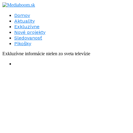
Domov
Aktuality
Exkluzívne
Nové projekty
Sledovanosť
Pikošky
Exkluzívne informácie nielen zo sveta televízie