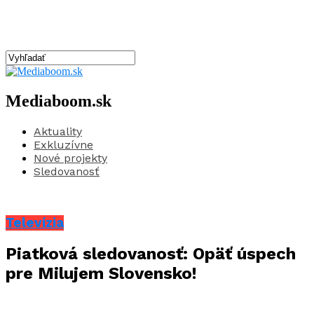
Mediaboom.sk
Aktuality
Exkluzívne
Nové projekty
Sledovanosť
Televízia
Piatková sledovanosť: Opäť úspech
pre Milujem Slovensko!