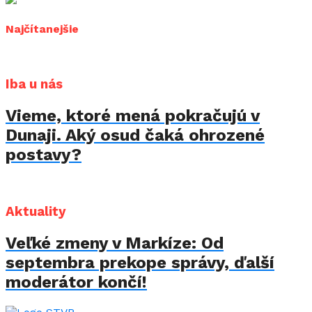
Najčítanejšie
Iba u nás
Vieme, ktoré mená pokračujú v
Dunaji. Aký osud čaká ohrozené
postavy?
Aktuality
Veľké zmeny v Markíze: Od
septembra prekope správy, ďalší
moderátor končí!