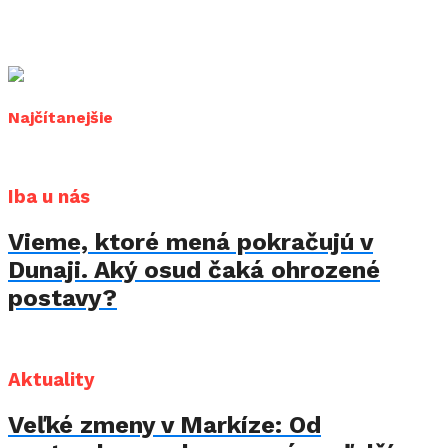
Najčítanejšie
Iba u nás
Vieme, ktoré mená pokračujú v
Dunaji. Aký osud čaká ohrozené
postavy?
Aktuality
Veľké zmeny v Markíze: Od