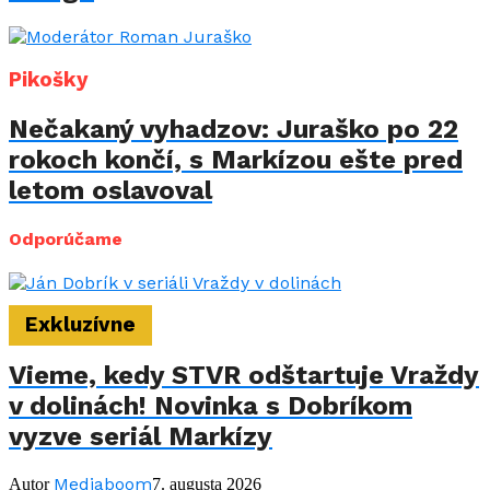
Pikošky
Nečakaný vyhadzov: Juraško po 22
rokoch končí, s Markízou ešte pred
letom oslavoval
Odporúčame
Exkluzívne
Vieme, kedy STVR odštartuje Vraždy
v dolinách! Novinka s Dobríkom
vyzve seriál Markízy
Mediaboom
Autor
7. augusta 2026