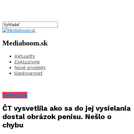
Mediaboom.sk
Aktuality
Exkluzívne
Nové projekty
Sledovanosť
Televízia
ČT vysvetlila ako sa do jej vysielania
dostal obrázok penisu. Nešlo o
chybu