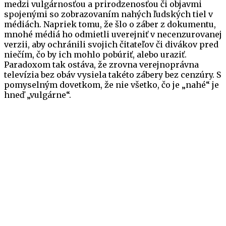
medzi vulgárnosťou a prirodzenosťou či objavmi
spojenými so zobrazovaním nahých ľudských tiel v
médiách. Napriek tomu, že šlo o záber z dokumentu,
mnohé médiá ho odmietli uverejniť v necenzurovanej
verzii, aby ochránili svojich čitateľov či divákov pred
niečím, čo by ich mohlo pobúriť, alebo uraziť.
Paradoxom tak ostáva, že zrovna verejnoprávna
televízia bez obáv vysiela takéto zábery bez cenzúry. S
pomyselným dovetkom, že nie všetko, čo je „nahé“ je
hneď „vulgárne“.