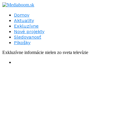
Domov
Aktuality
Exkluzívne
Nové projekty
Sledovanosť
Pikošky
Exkluzívne informácie nielen zo sveta televízie