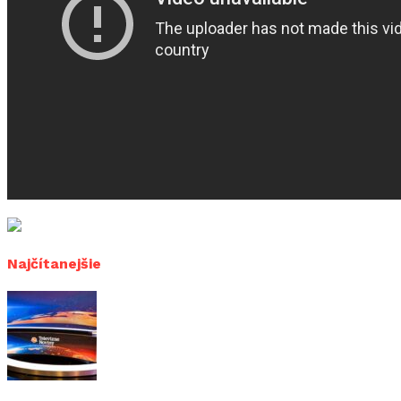
Najčítanejšie