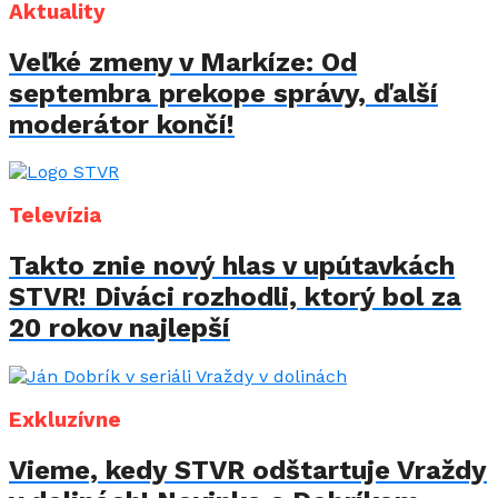
Aktuality
Veľké zmeny v Markíze: Od
septembra prekope správy, ďalší
moderátor končí!
Televízia
Takto znie nový hlas v upútavkách
STVR! Diváci rozhodli, ktorý bol za
20 rokov najlepší
Exkluzívne
Vieme, kedy STVR odštartuje Vraždy