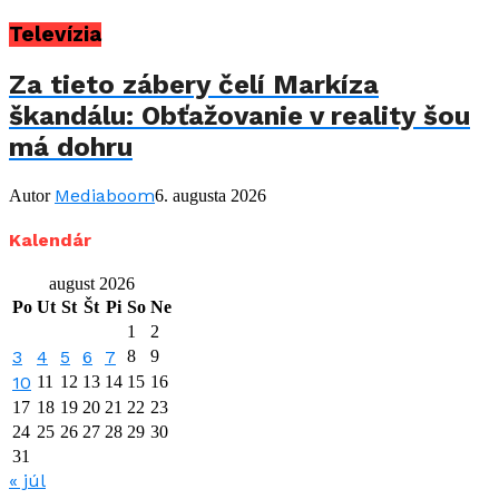
Televízia
Za tieto zábery čelí Markíza
škandálu: Obťažovanie v reality šou
má dohru
Mediaboom
Autor
6. augusta 2026
Kalendár
august 2026
Po
Ut
St
Št
Pi
So
Ne
1
2
3
4
5
6
7
8
9
10
11
12
13
14
15
16
17
18
19
20
21
22
23
24
25
26
27
28
29
30
31
« júl