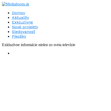
Domov
Aktuality
Exkluzívne
Nové projekty
Sledovanosť
Pikošky
Exkluzívne informácie nielen zo sveta televízie