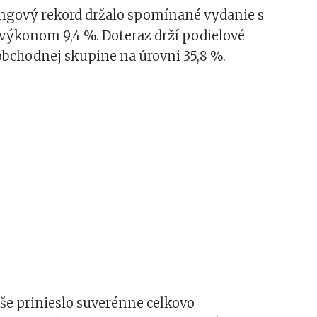
tingový rekord držalo spomínané vydanie s
výkonom 9,4 %. Doteraz drží podielové
chodnej skupine na úrovni 35,8 %.
še prinieslo suverénne celkovo