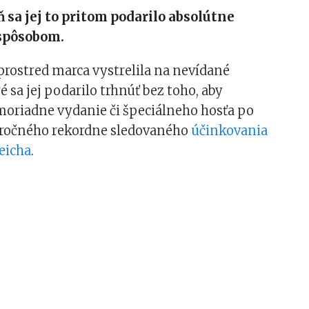
 sa jej to pritom podarilo absolútne
spôsobom.
prostred marca vystrelila na nevídané
 sa jej podarilo trhnúť bez toho, aby
moriadne vydanie či špeciálneho hosťa po
ročného rekordne sledovaného
účinkovania
eicha
.