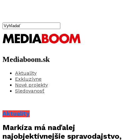
Mediaboom.sk
Aktuality
Exkluzívne
Nové projekty
Sledovanosť
Aktuality
Markíza má naďalej
najobjektívnejšie spravodajstvo,