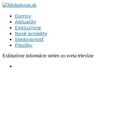
Domov
Aktuality
Exkluzívne
Nové projekty
Sledovanosť
Pikošky
Exkluzívne informácie nielen zo sveta televízie