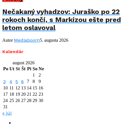
Nečakaný vyhadzov: Juraško po 22
rokoch končí, s Markízou ešte pred
letom oslavoval
Mediaboom
Autor
5. augusta 2026
Kalendár
august 2026
Po
Ut
St
Št
Pi
So
Ne
1
2
3
4
5
6
7
8
9
10
11
12
13
14
15
16
17
18
19
20
21
22
23
24
25
26
27
28
29
30
31
« júl