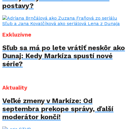
postavy?
Exkluzívne
Sľub sa má po lete vrátiť neskôr ako
Dunaj: Kedy Markíza spustí nové
série?
Aktuality
Veľké zmeny v Markíze: Od
septembra prekope správy, ďalší
moderátor končí!