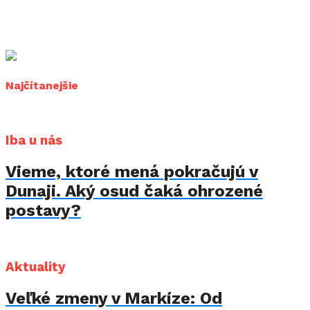
Najčítanejšie
Iba u nás
Vieme, ktoré mená pokračujú v
Dunaji. Aký osud čaká ohrozené
postavy?
Aktuality
Veľké zmeny v Markíze: Od