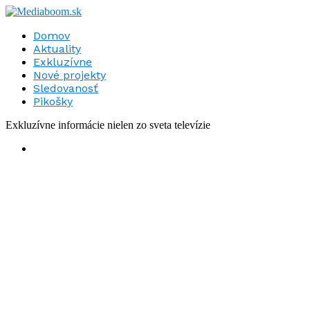
Domov
Aktuality
Exkluzívne
Nové projekty
Sledovanosť
Pikošky
Exkluzívne informácie nielen zo sveta televízie