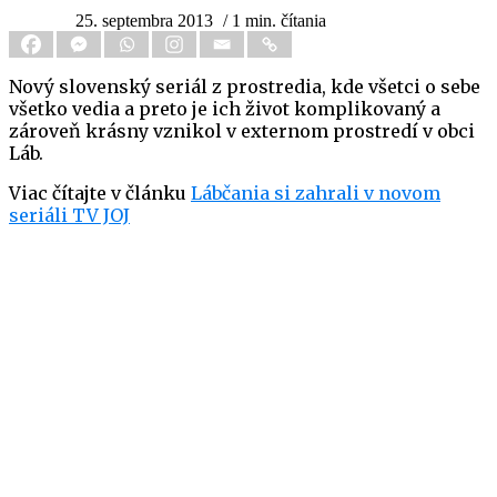
25. septembra 2013
/ 1 min. čítania
Nový slovenský seriál z prostredia, kde všetci o sebe
všetko vedia a preto je ich život komplikovaný a
zároveň krásny vznikol v externom prostredí v obci
Láb.
Viac čítajte v článku
Lábčania si zahrali v novom
seriáli TV JOJ