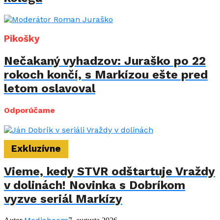
Pikošky
Nečakaný vyhadzov: Juraško po 22
rokoch končí, s Markízou ešte pred
letom oslavoval
Odporúčame
Exkluzívne
Vieme, kedy STVR odštartuje Vraždy
v dolinách! Novinka s Dobríkom
vyzve seriál Markízy