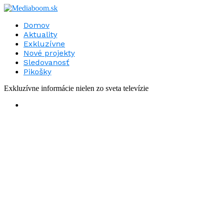
Domov
Aktuality
Exkluzívne
Nové projekty
Sledovanosť
Pikošky
Exkluzívne informácie nielen zo sveta televízie