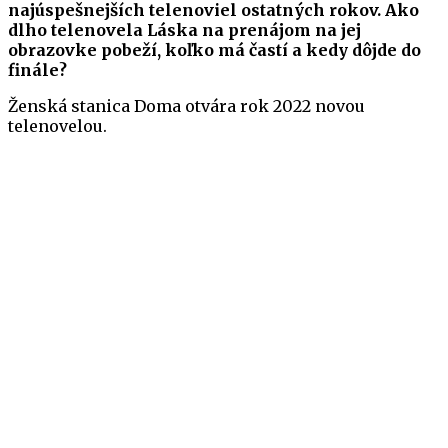
najúspešnejších telenoviel ostatných rokov. Ako
dlho telenovela Láska na prenájom na jej
obrazovke pobeží, koľko má častí a kedy dôjde do
finále?
Ženská stanica Doma otvára rok 2022 novou
telenovelou.