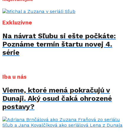
Exkluzívne
Na návrat Sľubu si ešte počkáte:
Poznáme termín štartu novej 4.
série
Iba u nás
Vieme, ktoré mená pokračujú v
Dunaji. Aký osud čaká ohrozené
postavy?