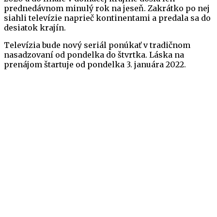
prednedávnom minulý rok na jeseň. Zakrátko po nej
siahli televízie naprieč kontinentami a predala sa do
desiatok krajín.
Televízia bude nový seriál ponúkať v tradičnom
nasadzovaní od pondelka do štvrtka. Láska na
prenájom štartuje od pondelka 3. januára 2022.