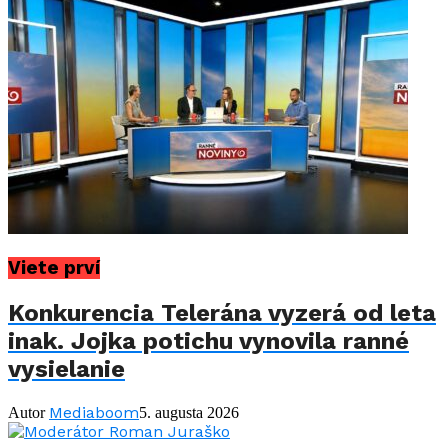
Viete prví
Konkurencia Telerána vyzerá od leta
inak. Jojka potichu vynovila ranné
vysielanie
Mediaboom
Autor
5. augusta 2026