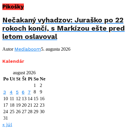
Pikošky
Nečakaný vyhadzov: Juraško po 22
rokoch končí, s Markízou ešte pred
letom oslavoval
Mediaboom
Autor
5. augusta 2026
Kalendár
august 2026
Po
Ut
St
Št
Pi
So
Ne
1
2
3
4
5
6
7
8
9
10
11
12
13
14
15
16
17
18
19
20
21
22
23
24
25
26
27
28
29
30
31
« júl