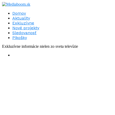
Domov
Aktuality
Exkluzívne
Nové projekty
Sledovanosť
Pikošky
Exkluzívne informácie nielen zo sveta televízie