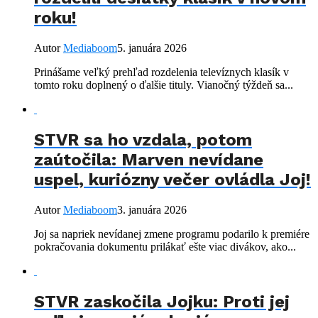
roku!
Autor
Mediaboom
5. januára 2026
Prinášame veľký prehľad rozdelenia televíznych klasík v
tomto roku doplnený o ďalšie tituly. Vianočný týždeň sa...
STVR sa ho vzdala, potom
zaútočila: Marven nevídane
uspel, kuriózny večer ovládla Joj!
Autor
Mediaboom
3. januára 2026
Joj sa napriek nevídanej zmene programu podarilo k premiére
pokračovania dokumentu prilákať ešte viac divákov, ako...
STVR zaskočila Jojku: Proti jej