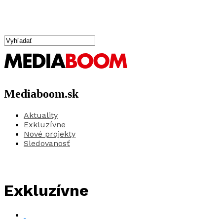
Mediaboom.sk
Aktuality
Exkluzívne
Nové projekty
Sledovanosť
Exkluzívne