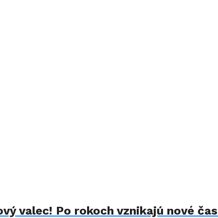
ový valec! Po rokoch vznikajú nové čas