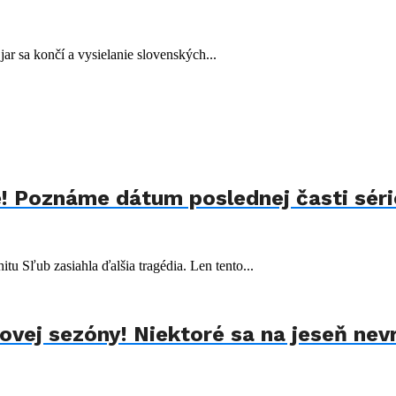
jar sa končí a vysielanie slovenských...
! Poznáme dátum poslednej časti séri
tu Sľub zasiahla ďalšia tragédia. Len tento...
ovej sezóny! Niektoré sa na jeseň nev