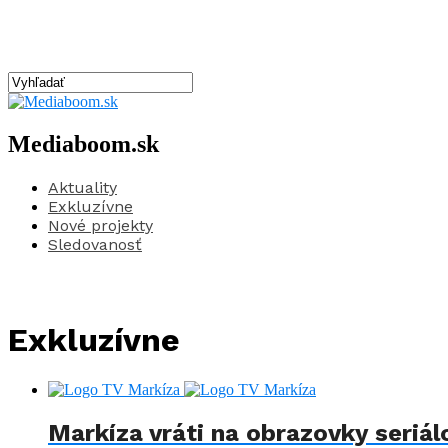
Mediaboom.sk
Aktuality
Exkluzívne
Nové projekty
Sledovanosť
Exkluzívne
Markíza vráti na obrazovky seriál