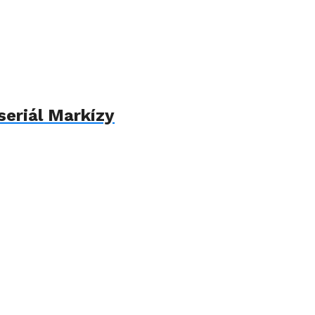
seriál Markízy