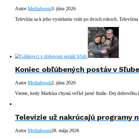
Autor
Mediaboom
3. júna 2026
Televízia sa k jeho vysielaniu vráti po dvoch rokoch. Televízna 
Koniec obľúbených postáv v Sľube
Autor
Mediaboom
2. júna 2026
Vieme, kedy Markíza chystá veľké jarné finále. Dej dobového hi
Televízie už nakrúcajú programy n
Autor
Mediaboom
28. mája 2026