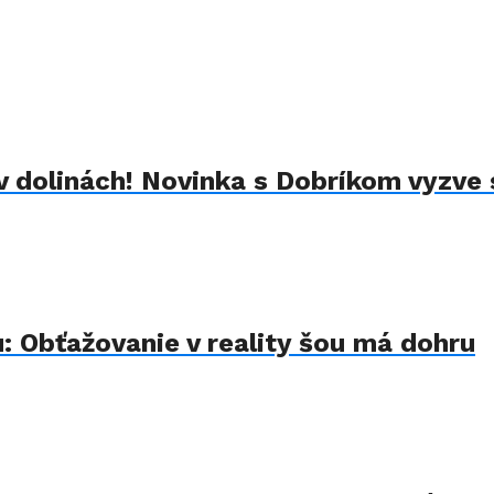
 dolinách! Novinka s Dobríkom vyzve 
u: Obťažovanie v reality šou má dohru