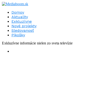
Domov
Aktuality
Exkluzívne
Nové projekty
Sledovanosť
Pikošky
Exkluzívne informácie nielen zo sveta televízie