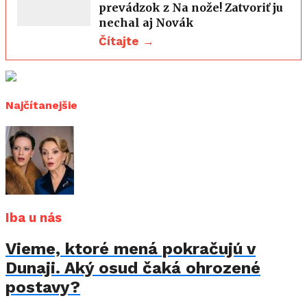
prevádzok z Na nože! Zatvoriť ju
nechal aj Novák
Čítajte →
Najčítanejšie
Iba u nás
Vieme, ktoré mená pokračujú v
Dunaji. Aký osud čaká ohrozené
postavy?