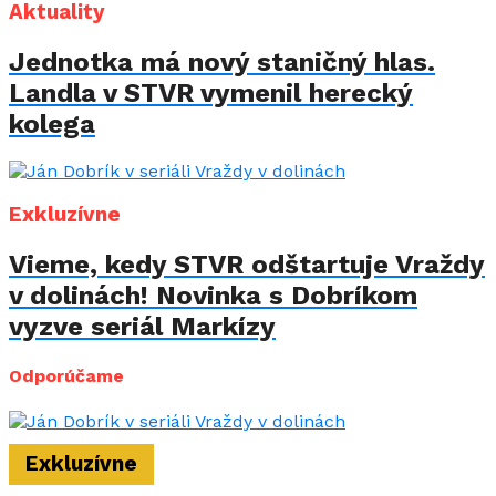
Aktuality
Jednotka má nový staničný hlas.
Landla v STVR vymenil herecký
kolega
Exkluzívne
Vieme, kedy STVR odštartuje Vraždy
v dolinách! Novinka s Dobríkom
vyzve seriál Markízy
Odporúčame
Exkluzívne