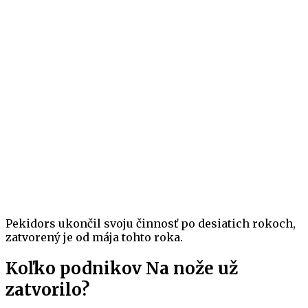
Pekidors ukončil svoju činnosť po desiatich rokoch,
zatvorený je od mája tohto roka.
Koľko podnikov Na nože už
zatvorilo?