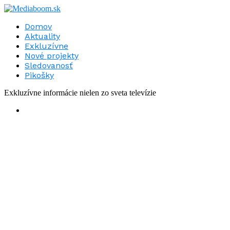
Domov
Aktuality
Exkluzívne
Nové projekty
Sledovanosť
Pikošky
Exkluzívne informácie nielen zo sveta televízie