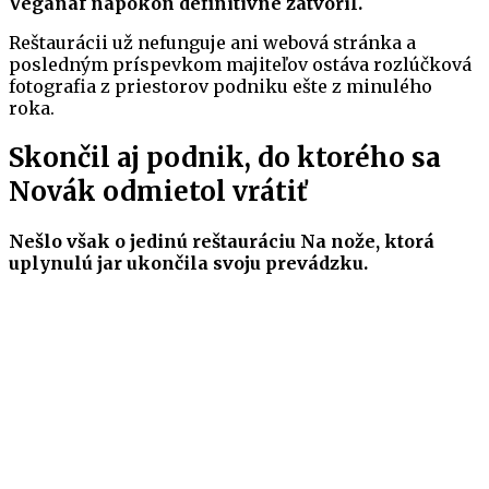
Veganaf napokon definitívne zatvoril.
Reštaurácii už nefunguje ani webová stránka a
posledným príspevkom majiteľov ostáva rozlúčková
fotografia z priestorov podniku ešte z minulého
roka.
Skončil aj podnik, do ktorého sa
Novák odmietol vrátiť
Nešlo však o jedinú reštauráciu Na nože, ktorá
uplynulú jar ukončila svoju prevádzku.