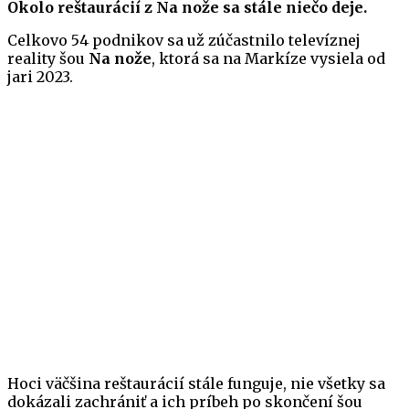
Okolo reštaurácií z Na nože sa stále niečo deje.
Celkovo 54 podnikov sa už zúčastnilo televíznej
reality šou
Na nože
, ktorá sa na Markíze vysiela od
jari 2023.
Hoci väčšina reštaurácií stále funguje, nie všetky sa
dokázali zachrániť a ich príbeh po skončení šou