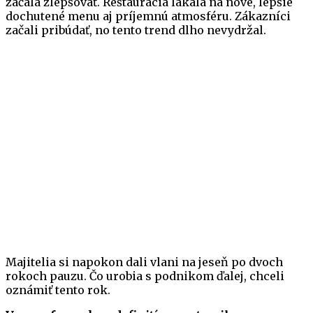
začala zlepšovať. Reštaurácia lákala na nové, lepšie
dochutené menu aj príjemnú atmosféru. Zákazníci
začali pribúdať, no tento trend dlho nevydržal.
Majitelia si napokon dali vlani na jeseň po dvoch
rokoch pauzu. Čo urobia s podnikom ďalej, chceli
oznámiť tento rok.