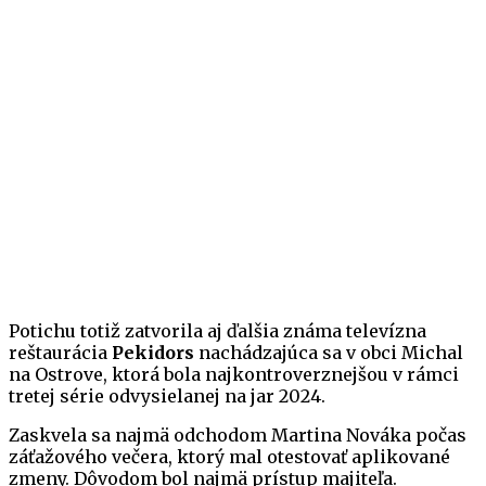
Potichu totiž zatvorila aj ďalšia známa televízna
reštaurácia
Pekidors
nachádzajúca sa v obci Michal
na Ostrove, ktorá bola najkontroverznejšou v rámci
tretej série odvysielanej na jar 2024.
Zaskvela sa najmä odchodom Martina Nováka počas
záťažového večera, ktorý mal otestovať aplikované
zmeny. Dôvodom bol najmä prístup majiteľa.