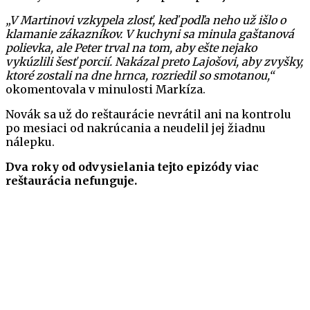
„V Martinovi vzkypela zlosť, keď podľa neho už išlo o
klamanie zákazníkov. V kuchyni sa minula gaštanová
polievka, ale Peter trval na tom, aby ešte nejako
vykúzlili šesť porcií. Nakázal preto Lajošovi, aby zvyšky,
ktoré zostali na dne hrnca, rozriedil so smotanou,“
okomentovala v minulosti Markíza.
Novák sa už do reštaurácie nevrátil ani na kontrolu
po mesiaci od nakrúcania a neudelil jej žiadnu
nálepku.
Dva roky od odvysielania tejto epizódy viac
reštaurácia nefunguje.