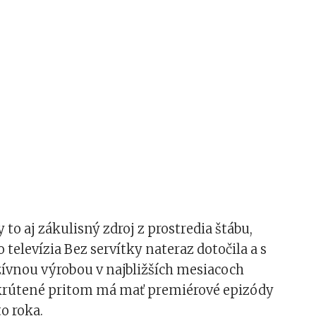
 to aj zákulisný zdroj z prostredia štábu,
 televízia Bez servítky nateraz dotočila a s
zívnou výrobou v najbližších mesiacoch
krútené pritom má mať premiérové epizódy
o roka.