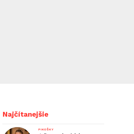
Najčítanejšie
PIKOŠKY