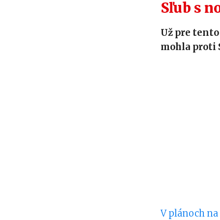
Sľub s 
Už pre tento
mohla proti 
V plánoch na