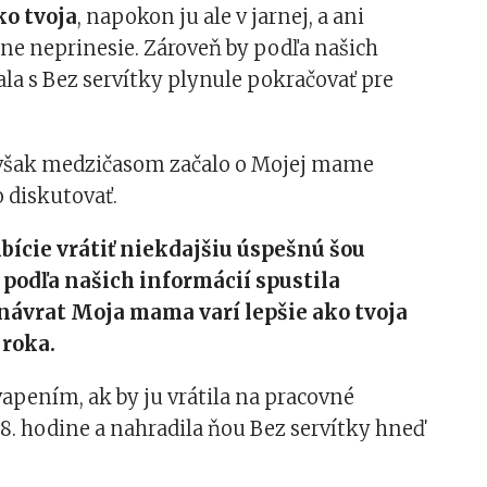
ko tvoja
, napokon ju ale v jarnej, a ani
ne neprinesie. Zároveň by podľa našich
la s Bez servítky plynule pokračovať pre
a však medzičasom začalo o Mojej mame
 diskutovať.
ambície vrátiť niekdajšiu úspešnú šou
 podľa našich informácií spustila
návrat Moja mama varí lepšie ako tvoja
 roka.
apením, ak by ju vrátila na pracovné
8. hodine a nahradila ňou Bez servítky hneď