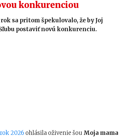
novou konkurenciou
 rok sa pritom špekulovalo, že by Joj
Sľubu postaviť novú konkurenciu.
 rok 2026
ohlásila oživenie šou
Moja mama