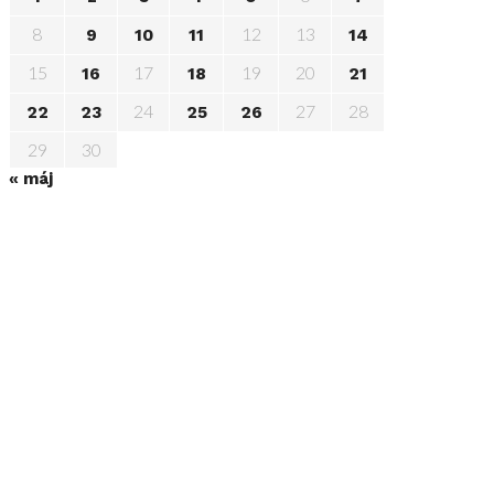
8
12
13
9
10
11
14
15
17
19
20
16
18
21
24
27
28
22
23
25
26
29
30
« máj