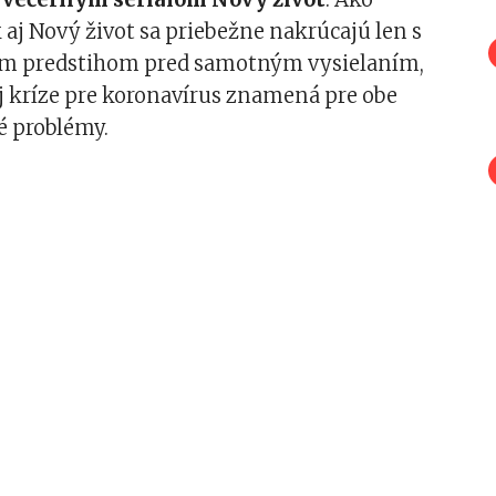
 aj Nový život sa priebežne nakrúcajú len s
ým predstihom pred samotným vysielaním,
j kríze pre koronavírus znamená pre obe
ké problémy.