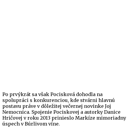
Po prvýkrát sa však Pocisková dohodla na
spolupráci s konkurenciou, kde stvárni hlavnú
postavu práve v dôležitej večernej novinke Joj
Nemocnica. Spojenie Pociskovej a autorky Danice
Hričovej v roku 2013 prinieslo Markíze mimoriadny
úspech v Búrlivom víne.