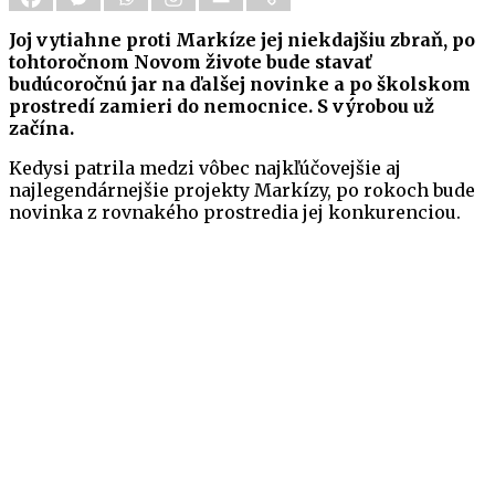
Joj vytiahne proti Markíze jej niekdajšiu zbraň, po
tohtoročnom Novom živote bude stavať
budúcoročnú jar na ďalšej novinke a po školskom
prostredí zamieri do nemocnice. S výrobou už
začína.
Kedysi patrila medzi vôbec najkľúčovejšie aj
najlegendárnejšie projekty Markízy, po rokoch bude
novinka z rovnakého prostredia jej konkurenciou.