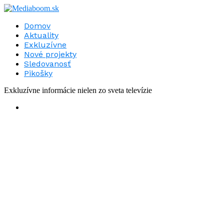
Domov
Aktuality
Exkluzívne
Nové projekty
Sledovanosť
Pikošky
Exkluzívne informácie nielen zo sveta televízie