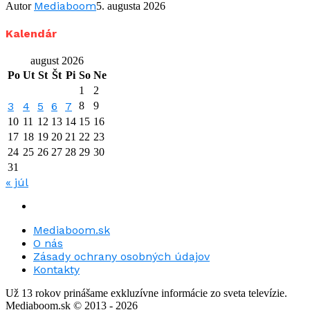
Mediaboom
Autor
5. augusta 2026
Kalendár
august 2026
Po
Ut
St
Št
Pi
So
Ne
1
2
3
4
5
6
7
8
9
10
11
12
13
14
15
16
17
18
19
20
21
22
23
24
25
26
27
28
29
30
31
« júl
Mediaboom.sk
O nás
Zásady ochrany osobných údajov
Kontakty
Už 13 rokov prinášame exkluzívne informácie zo sveta televízie.
Mediaboom.sk © 2013 - 2026