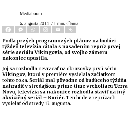
Mediaboom
6. augusta 2014
/ 1 min. čítania
Podľa prvých programových plánov na budúci
týždeň televízia rátala s nasadením repríz prvej
série seriálu Vikingovia, od svojho zámeru
nakoniec upustila.
Joj sa rozhodla nevracať na obrazovky prvú sériu
Vikingov
, ktorú v premiére vysielala začiatkom
tohto roka.
Seriál mal pôvodne od budúceho týždňa
nahradiť v stredajšom prime-time vrcholiacu Terra
Novu, televízia sa nakoniec rozhodla staviť na iný
akvizičný seriál – Kuriér.
Ten bude v reprízach
vysielať od stredy 13. augusta.