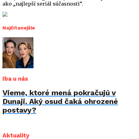
ako „najlepší seriál súčasnosti“.
Najčítanejšie
Iba u nás
Vieme, ktoré mená pokračujú v
Dunaji. Aký osud čaká ohrozené
postavy?
Aktuality