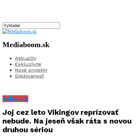
Mediaboom.sk
Aktuality
Exkluzívne
Nové projekty
Sledovanosť
Televízia
Joj cez leto Vikingov reprízovať
nebude. Na jeseň však ráta s novou
druhou sériou