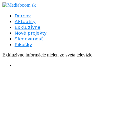
Domov
Aktuality
Exkluzívne
Nové projekty
Sledovanosť
Pikošky
Exkluzívne informácie nielen zo sveta televízie