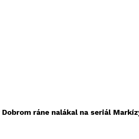
v Dobrom ráne nalákal na seriál Markíz