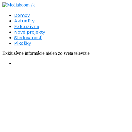
Domov
Aktuality
Exkluzívne
Nové projekty
Sledovanosť
Pikošky
Exkluzívne informácie nielen zo sveta televízie