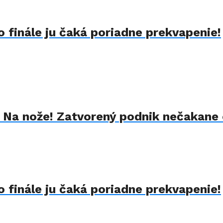
 finále ju čaká poriadne prekvapenie!
k Na nože! Zatvorený podnik nečakane 
 finále ju čaká poriadne prekvapenie!