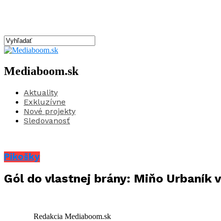
Mediaboom.sk
Aktuality
Exkluzívne
Nové projekty
Sledovanosť
Pikošky
Gól do vlastnej brány: Miňo Urbaník 
Redakcia Mediaboom.sk