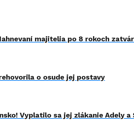
Nahnevaní majitelia po 8 rokoch zatvár
rehovorila o osude jej postavy
sko! Vyplatilo sa jej zlákanie Adely a