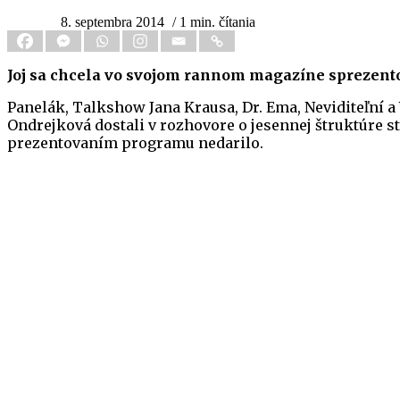
8. septembra 2014
/ 1 min. čítania
Joj sa chcela vo svojom rannom magazíne sprezentova
Panelák, Talkshow Jana Krausa, Dr. Ema, Neviditeľní a
Ondrejková dostali v rozhovore o jesennej štruktúre sta
prezentovaním programu nedarilo.