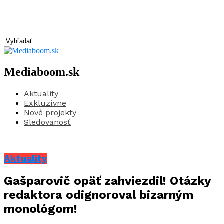
Mediaboom.sk
Aktuality
Exkluzívne
Nové projekty
Sledovanosť
Aktuality
Gašparovič opäť zahviezdil! Otázky
redaktora odignoroval bizarným
monológom!