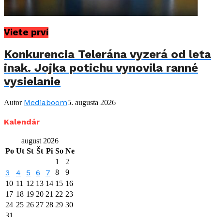
Viete prví
Konkurencia Telerána vyzerá od leta
inak. Jojka potichu vynovila ranné
vysielanie
Mediaboom
Autor
5. augusta 2026
Kalendár
august 2026
Po
Ut
St
Št
Pi
So
Ne
1
2
3
4
5
6
7
8
9
10
11
12
13
14
15
16
17
18
19
20
21
22
23
24
25
26
27
28
29
30
31