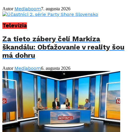
Mediaboom
Autor
7. augusta 2026
Televízia
Za tieto zábery čelí Markíza
škandálu: Obťažovanie v reality šou
má dohru
Mediaboom
Autor
6. augusta 2026