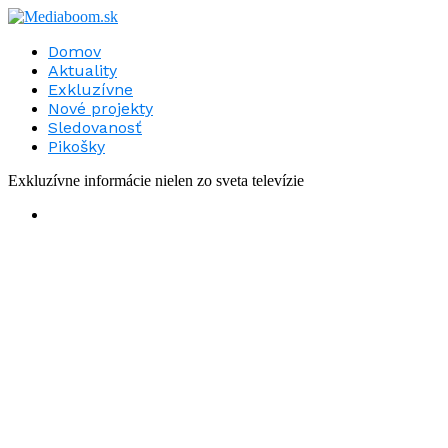
Domov
Aktuality
Exkluzívne
Nové projekty
Sledovanosť
Pikošky
Exkluzívne informácie nielen zo sveta televízie