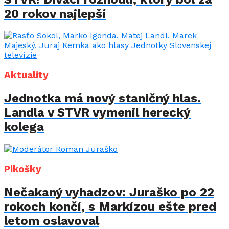
20 rokov najlepší
Aktuality
Jednotka má nový staničný hlas.
Landla v STVR vymenil herecký
kolega
Pikošky
Nečakaný vyhadzov: Juraško po 22
rokoch končí, s Markízou ešte pred
letom oslavoval