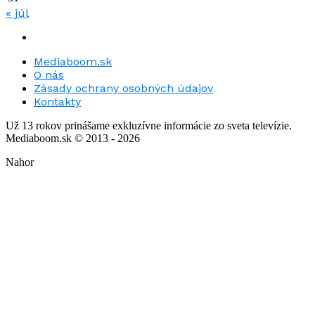
« júl
Mediaboom.sk
O nás
Zásady ochrany osobných údajov
Kontakty
Už 13 rokov prinášame exkluzívne informácie zo sveta televízie.
Mediaboom.sk © 2013 - 2026
Nahor