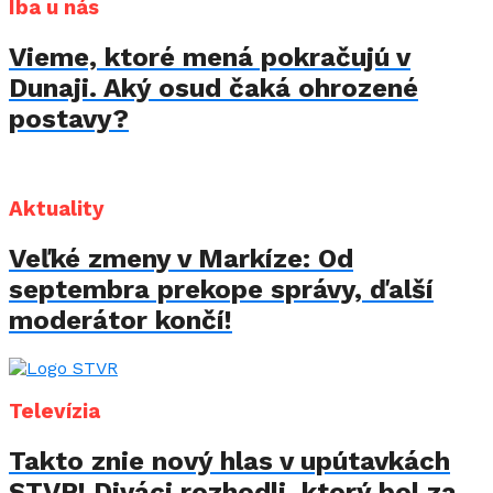
Iba u nás
Vieme, ktoré mená pokračujú v
Dunaji. Aký osud čaká ohrozené
postavy?
Aktuality
Veľké zmeny v Markíze: Od
septembra prekope správy, ďalší
moderátor končí!
Televízia
Takto znie nový hlas v upútavkách
STVR! Diváci rozhodli, ktorý bol za