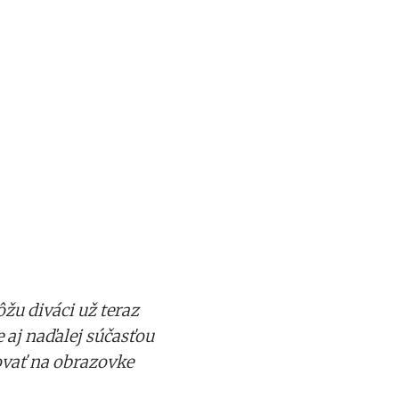
žu diváci už teraz
 aj naďalej súčasťou
dovať na obrazovke