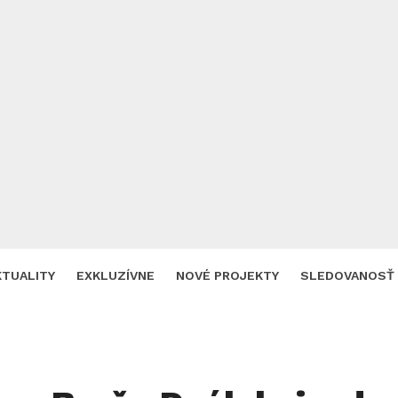
KTUALITY
EXKLUZÍVNE
NOVÉ PROJEKTY
SLEDOVANOSŤ