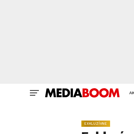
A
EXKLUZÍVNE