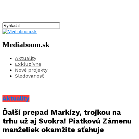
Mediaboom.sk
Aktuality
Exkluzívne
Nové projekty
Sledovanosť
Aktuality
Ďalší prepad Markízy, trojkou na
trhu už aj Svokra! Piatkovú Zámenu
manželiek okamžite sťahuje