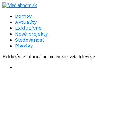
Domov
Aktuality
Exkluzívne
Nové projekty
Sledovanosť
Pikošky
Exkluzívne informácie nielen zo sveta televízie