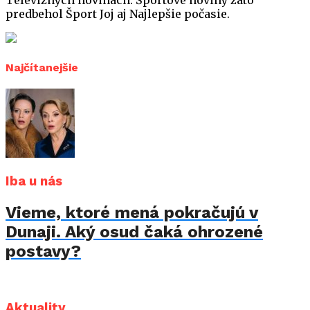
Televíznych novinách. Športové noviny zato
predbehol Šport Joj aj Najlepšie počasie.
Najčítanejšie
Iba u nás
Vieme, ktoré mená pokračujú v
Dunaji. Aký osud čaká ohrozené
postavy?
Aktuality