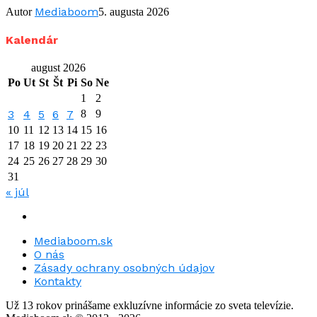
Mediaboom
Autor
5. augusta 2026
Kalendár
august 2026
Po
Ut
St
Št
Pi
So
Ne
1
2
3
4
5
6
7
8
9
10
11
12
13
14
15
16
17
18
19
20
21
22
23
24
25
26
27
28
29
30
31
« júl
Mediaboom.sk
O nás
Zásady ochrany osobných údajov
Kontakty
Už 13 rokov prinášame exkluzívne informácie zo sveta televízie.