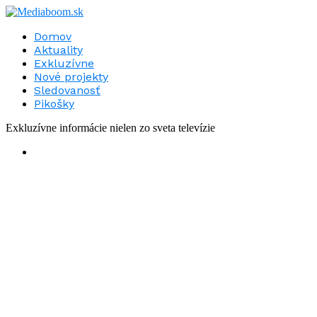
Domov
Aktuality
Exkluzívne
Nové projekty
Sledovanosť
Pikošky
Exkluzívne informácie nielen zo sveta televízie