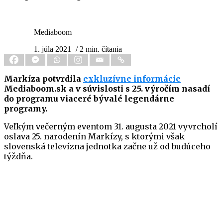
Mediaboom
1. júla 2021
/ 2 min. čítania
Markíza potvrdila
exkluzívne informácie
Mediaboom.sk a v súvislosti s 25. výročím nasadí
do programu viaceré bývalé legendárne
programy.
Veľkým večerným eventom 31. augusta 2021 vyvrcholí
oslava 25. narodenín Markízy, s ktorými však
slovenská televízna jednotka začne už od budúceho
týždňa.