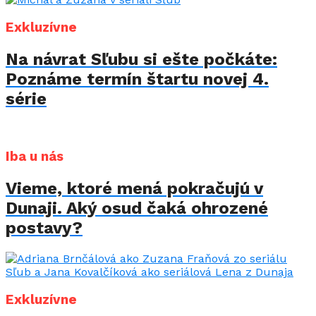
Exkluzívne
Na návrat Sľubu si ešte počkáte:
Poznáme termín štartu novej 4.
série
Iba u nás
Vieme, ktoré mená pokračujú v
Dunaji. Aký osud čaká ohrozené
postavy?
Exkluzívne