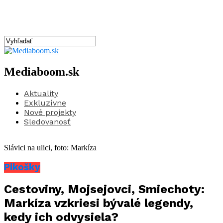
Mediaboom.sk
Aktuality
Exkluzívne
Nové projekty
Sledovanosť
Slávici na ulici, foto: Markíza
Pikošky
Cestoviny, Mojsejovci, Smiechoty:
Markíza vzkriesi bývalé legendy,
kedy ich odvysiela?