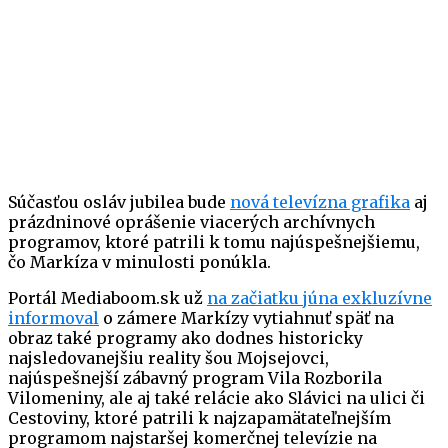
Súčasťou osláv jubilea bude
nová televízna grafika
aj
prázdninové oprášenie viacerých archívnych
programov, ktoré patrili k tomu najúspešnejšiemu,
čo Markíza v minulosti ponúkla.
Portál Mediaboom.sk už
na začiatku júna exkluzívne
informoval
o zámere Markízy vytiahnuť späť na
obraz také programy ako dodnes historicky
najsledovanejšiu reality šou Mojsejovci,
najúspešnejší zábavný program Vila Rozborila
Vilomeniny, ale aj také relácie ako Slávici na ulici či
Cestoviny, ktoré patrili k najzapamätateľnejším
programom najstaršej komerčnej televízie na