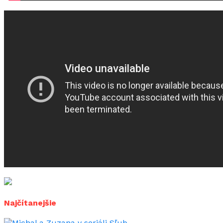
Najčítanejšie