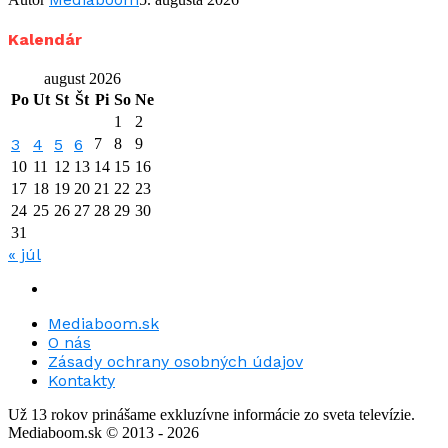
Kalendár
august 2026
Po
Ut
St
Št
Pi
So
Ne
1
2
3
4
5
6
7
8
9
10
11
12
13
14
15
16
17
18
19
20
21
22
23
24
25
26
27
28
29
30
31
« júl
Mediaboom.sk
O nás
Zásady ochrany osobných údajov
Kontakty
Už 13 rokov prinášame exkluzívne informácie zo sveta televízie.
Mediaboom.sk © 2013 - 2026