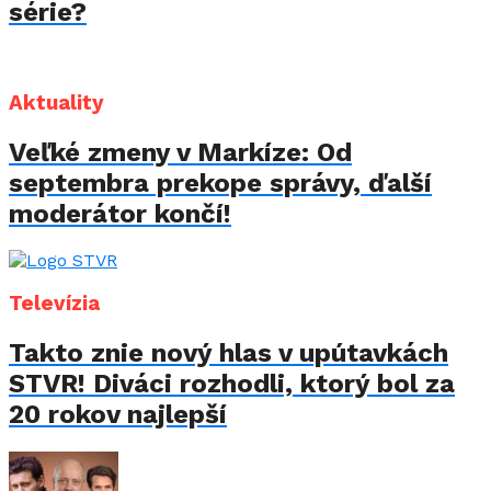
série?
Aktuality
Veľké zmeny v Markíze: Od
septembra prekope správy, ďalší
moderátor končí!
Televízia
Takto znie nový hlas v upútavkách
STVR! Diváci rozhodli, ktorý bol za
20 rokov najlepší