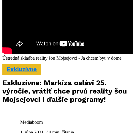
Ústredná skladba reality šou Mojsejovci - Ja chcem byť v dome
Exkluzívne
Exkluzívne: Markíza oslávi 25.
výročie, vrátiť chce prvú reality šou
Mojsejovci i ďalšie programy!
Mediaboom
1. júna 2021
/ 4 min. čítania