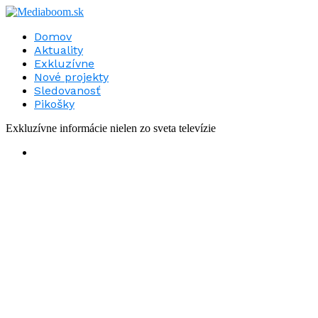
Domov
Aktuality
Exkluzívne
Nové projekty
Sledovanosť
Pikošky
Exkluzívne informácie nielen zo sveta televízie