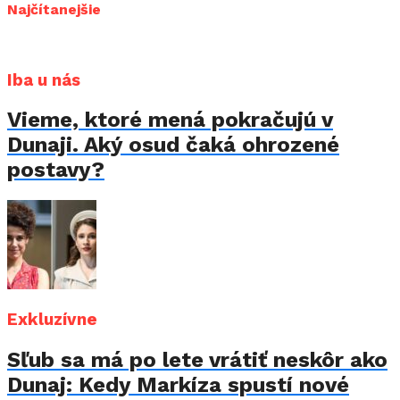
Najčítanejšie
Iba u nás
Vieme, ktoré mená pokračujú v
Dunaji. Aký osud čaká ohrozené
postavy?
Exkluzívne
Sľub sa má po lete vrátiť neskôr ako
Dunaj: Kedy Markíza spustí nové