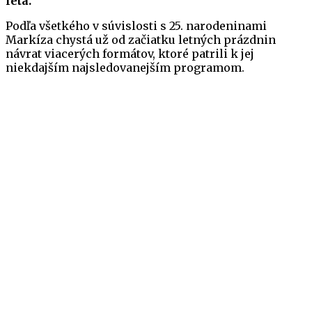
leta.
Podľa všetkého v súvislosti s 25. narodeninami
Markíza chystá už od začiatku letných prázdnin
návrat viacerých formátov, ktoré patrili k jej
niekdajším najsledovanejším programom.