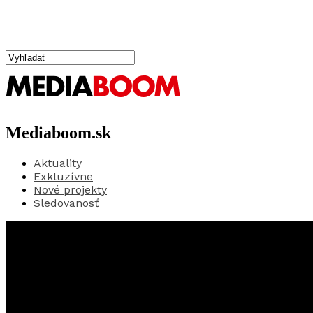
Mediaboom.sk
Aktuality
Exkluzívne
Nové projekty
Sledovanosť