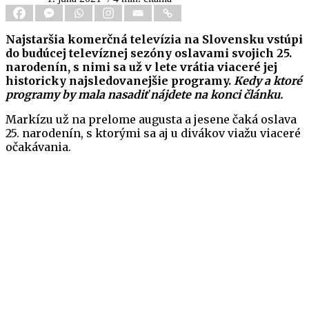
Najstaršia komerčná televízia na Slovensku vstúpi
do budúcej televíznej sezóny oslavami svojich 25.
narodenín, s nimi sa už v lete vrátia viaceré jej
historicky najsledovanejšie programy.
Kedy a ktoré
programy by mala nasadiť nájdete na konci článku.
Markízu už na prelome augusta a jesene čaká oslava
25. narodenín, s ktorými sa aj u divákov viažu viaceré
očakávania.