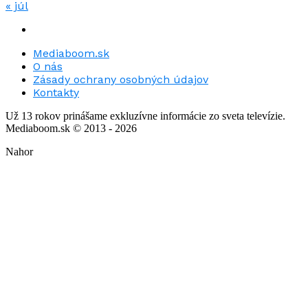
« júl
Mediaboom.sk
O nás
Zásady ochrany osobných údajov
Kontakty
Už 13 rokov prinášame exkluzívne informácie zo sveta televízie.
Mediaboom.sk © 2013 - 2026
Nahor