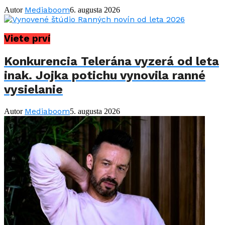
Mediaboom
Autor
6. augusta 2026
Viete prví
Konkurencia Telerána vyzerá od leta
inak. Jojka potichu vynovila ranné
vysielanie
Mediaboom
Autor
5. augusta 2026