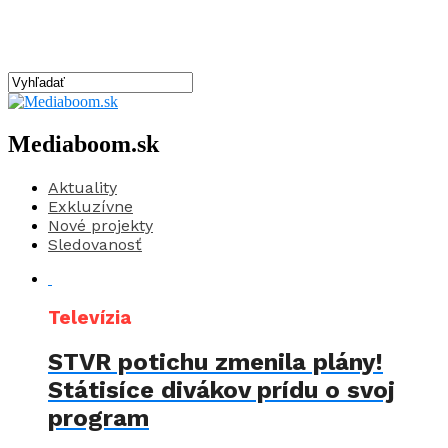
Mediaboom.sk
Aktuality
Exkluzívne
Nové projekty
Sledovanosť
Televízia
STVR potichu zmenila plány!
Státisíce divákov prídu o svoj
program