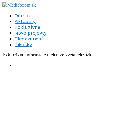
Domov
Aktuality
Exkluzívne
Nové projekty
Sledovanosť
Pikošky
Exkluzívne informácie nielen zo sveta televízie