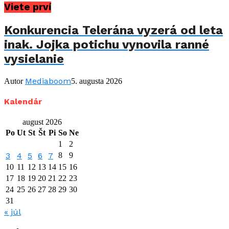
Viete prví
Konkurencia Telerána vyzerá od leta
inak. Jojka potichu vynovila ranné
vysielanie
Mediaboom
Autor
5. augusta 2026
Kalendár
august 2026
Po
Ut
St
Št
Pi
So
Ne
1
2
3
4
5
6
7
8
9
10
11
12
13
14
15
16
17
18
19
20
21
22
23
24
25
26
27
28
29
30
31
« júl