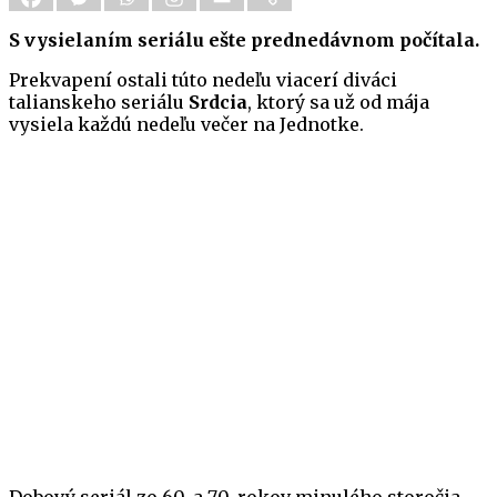
S vysielaním seriálu ešte prednedávnom počítala.
Prekvapení ostali túto nedeľu viacerí diváci
talianskeho seriálu
Srdcia
, ktorý sa už od mája
vysiela každú nedeľu večer na Jednotke.