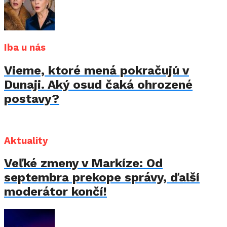
Iba u nás
Vieme, ktoré mená pokračujú v
Dunaji. Aký osud čaká ohrozené
postavy?
Aktuality
Veľké zmeny v Markíze: Od
septembra prekope správy, ďalší
moderátor končí!