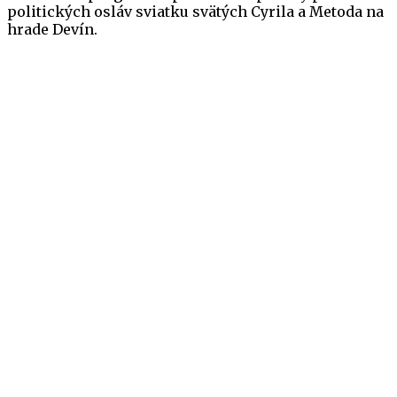
politických osláv sviatku svätých Cyrila a Metoda na
hrade Devín.