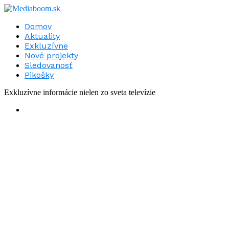
Domov
Aktuality
Exkluzívne
Nové projekty
Sledovanosť
Pikošky
Exkluzívne informácie nielen zo sveta televízie