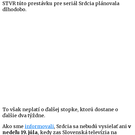
STVR túto prestávku pre seriál Srdcia plánovala
dlhodobo.
To však neplatí o ďalšej stopke, ktorú dostane o
ďalšie dva týždne.
Ako sme
informovali
, Srdcia sa nebudú vysielať ani
v
nedeľu 19. júla
, kedy zas Slovenská televízia na