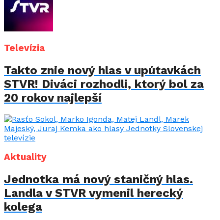
Televízia
Takto znie nový hlas v upútavkách
STVR! Diváci rozhodli, ktorý bol za
20 rokov najlepší
Aktuality
Jednotka má nový staničný hlas.
Landla v STVR vymenil herecký
kolega