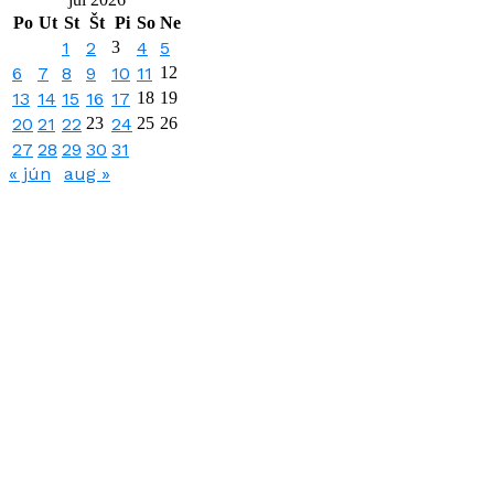
Po
Ut
St
Št
Pi
So
Ne
1
2
3
4
5
6
7
8
9
10
11
12
13
14
15
16
17
18
19
20
21
22
23
24
25
26
27
28
29
30
31
« jún
aug »