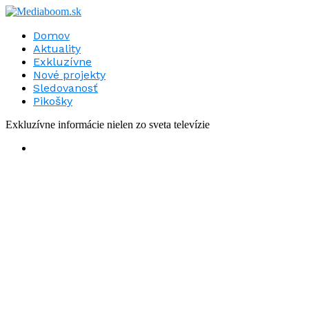
Domov
Aktuality
Exkluzívne
Nové projekty
Sledovanosť
Pikošky
Exkluzívne informácie nielen zo sveta televízie