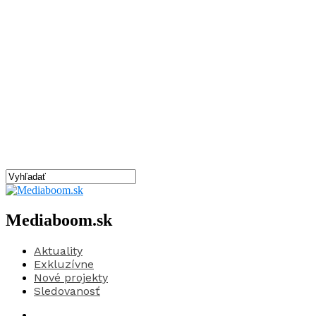
Mediaboom.sk
Aktuality
Exkluzívne
Nové projekty
Sledovanosť