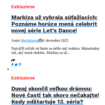
Exkluzívne
Markíza už vybrala súťažiacich:
Poznáme horúce mená celebrít
novej série Let’s Dance!
Autor
Mediaboom
4. decembra 2025
Najväčší ročník od štartu sa môže stať realitou. Mimoriadny
rok, aký nemá obdobu. Markíza sa už...
Exkluzívne
Dunaj skončil veľkou drámou:
Nové časti tak skoro nečakajte!
Kedy odštartuje 13. séria?