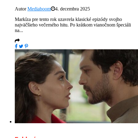
Autor
Mediaboom
4. decembra 2025
Markíza pre tento rok uzavrela klasické epizódy svojho
najväčšieho večerného hitu. Po krátkom vianočnom špeciáli
na...