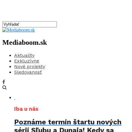
Mediaboom.sk
Aktuality
Exkluzívne
Nové projekty
Sledovanosť
Iba u nás
Poznáme termín štartu nových
sérií Sľubu a Dunaja! Kedy sa