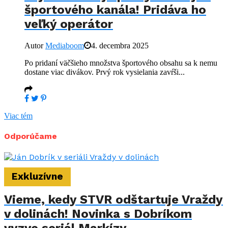
športového kanála! Pridáva ho
veľký operátor
Autor
Mediaboom
4. decembra 2025
Po pridaní väčšieho množstva športového obsahu sa k nemu
dostane viac divákov. Prvý rok vysielania zavŕši...
Viac tém
Odporúčame
Exkluzívne
Vieme, kedy STVR odštartuje Vraždy
v dolinách! Novinka s Dobríkom