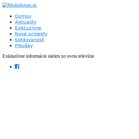
Domov
Aktuality
Exkluzívne
Nové projekty
Sledovanosť
Pikošky
Exkluzívne informácie nielen zo sveta televízie