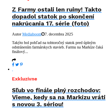
Z Farmy ostali len ruiny! Takto
dopadol statok po skončení
nakrúcania 17. série (foto)
Autor
Mediaboom
7. decembra 2025
Takýto bol pohľad na tohtoročný statok pred úplným
odstránením farmárskych stavieb. Farmu na Markíze čaká
finálový...
Exkluzívne
Sľub vo finále plný rozchodov:
Vieme, kedy sa na Markízu vráti
s novou 3. sériou!