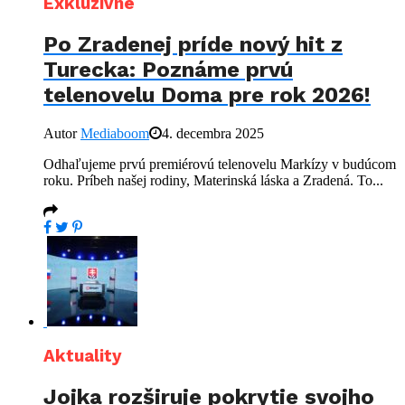
Exkluzívne
Po Zradenej príde nový hit z
Turecka: Poznáme prvú
telenovelu Doma pre rok 2026!
Autor
Mediaboom
4. decembra 2025
Odhaľujeme prvú premiérovú telenovelu Markízy v budúcom
roku. Príbeh našej rodiny, Materinská láska a Zradená. To...
Aktuality
Jojka rozširuje pokrytie svojho