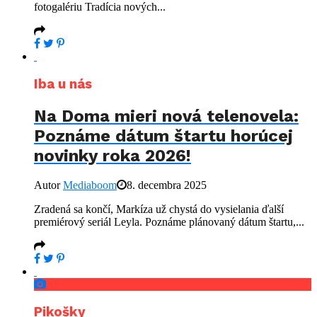
fotogalériu Tradícia nových...
Iba u nás
Na Doma mieri nová telenovela:
Poznáme dátum štartu horúcej
novinky roka 2026!
Autor
Mediaboom
8. decembra 2025
Zradená sa končí, Markíza už chystá do vysielania ďalší
premiérový seriál Leyla. Poznáme plánovaný dátum štartu,...
Pikošky