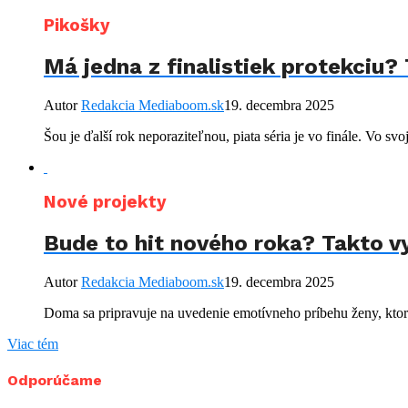
Pikošky
Má jedna z finalistiek protekciu? 
Autor
Redakcia Mediaboom.sk
19. decembra 2025
Šou je ďalší rok neporaziteľnou, piata séria je vo finále. Vo svo
Nové projekty
Bude to hit nového roka? Takto vy
Autor
Redakcia Mediaboom.sk
19. decembra 2025
Doma sa pripravuje na uvedenie emotívneho príbehu ženy, ktorá 
Viac tém
Odporúčame