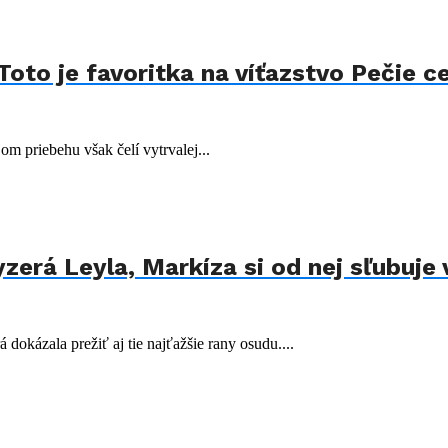
Toto je favoritka na víťazstvo Pečie c
jom priebehu však čelí vytrvalej...
zerá Leyla, Markíza si od nej sľubuje 
dokázala prežiť aj tie najťažšie rany osudu....