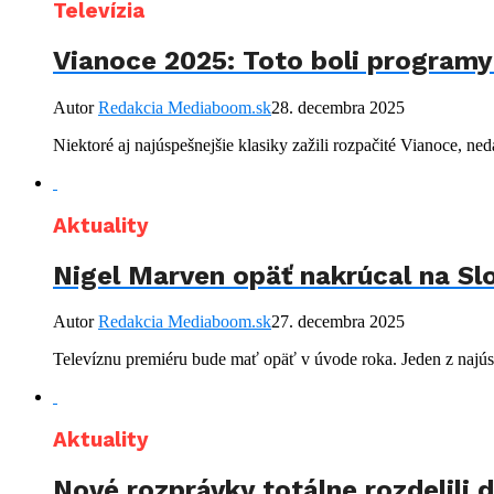
Televízia
Vianoce 2025: Toto boli programy
Autor
Redakcia Mediaboom.sk
28. decembra 2025
Niektoré aj najúspešnejšie klasiky zažili rozpačité Vianoce, ne
Aktuality
Nigel Marven opäť nakrúcal na Slo
Autor
Redakcia Mediaboom.sk
27. decembra 2025
Televíznu premiéru bude mať opäť v úvode roka. Jeden z najús
Aktuality
Nové rozprávky totálne rozdelili