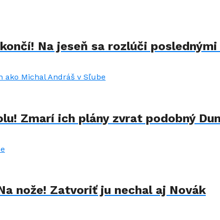
končí! Na jeseň sa rozlúči poslednými
lu! Zmarí ich plány zvrat podobný Du
Na nože! Zatvoriť ju nechal aj Novák