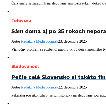
Čáry-máry sa zaradili k najsledovanejším rozprávkam dekády. A
Televízia
Sám doma aj po 35 rokoch neporaz
Autor
Redakcia Mediaboom.sk
23. decembra 2025
Vianočný program sa rozbehol naplno. Prvý deň vianočného tý
Sledovanosť
Pečie celé Slovensko si takéto fi
Autor
Redakcia Mediaboom.sk
22. decembra 2025
Pekárska šou ukončila 5. sériu historicky najsledovanejšou epiz