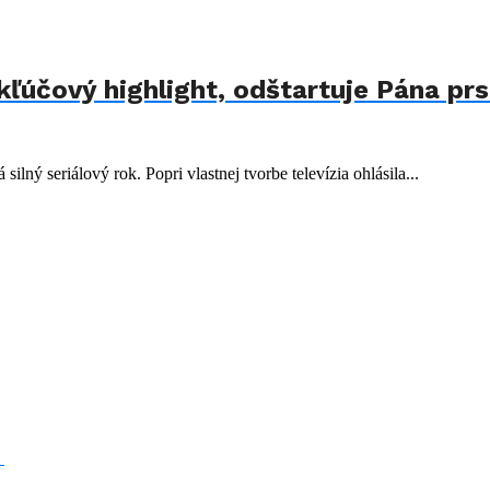
 kľúčový highlight, odštartuje Pána pr
ilný seriálový rok. Popri vlastnej tvorbe televízia ohlásila...