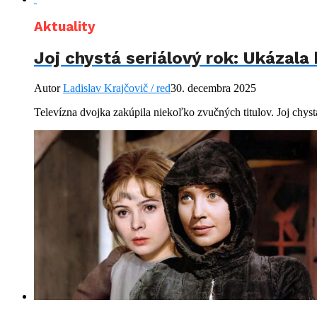
Aktuality
Joj chystá seriálový rok: Ukázala
Autor
Ladislav Krajčovič / red
30. decembra 2025
Televízna dvojka zakúpila niekoľko zvučných titulov. Joj chystá s