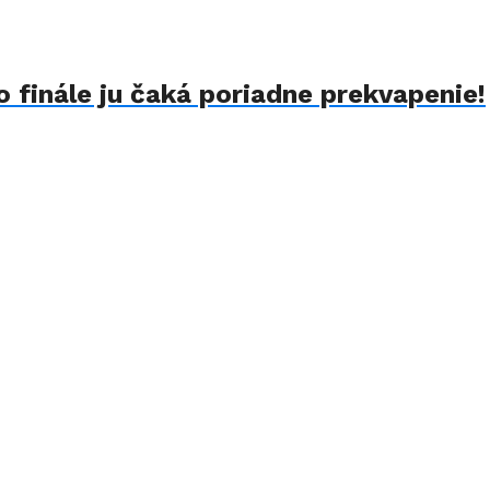
 finále ju čaká poriadne prekvapenie!