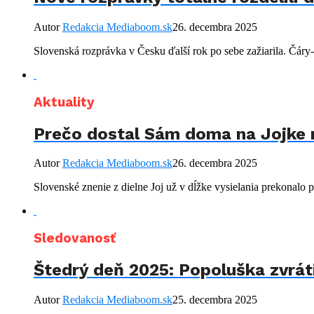
Autor
Redakcia Mediaboom.sk
26. decembra 2025
Slovenská rozprávka v Česku ďalší rok po sebe zažiarila. Čáry
Aktuality
Prečo dostal Sám doma na Jojke no
Autor
Redakcia Mediaboom.sk
26. decembra 2025
Slovenské znenie z dielne Joj už v dĺžke vysielania prekonalo
Sledovanosť
Štedrý deň 2025: Popoluška zvráti
Autor
Redakcia Mediaboom.sk
25. decembra 2025