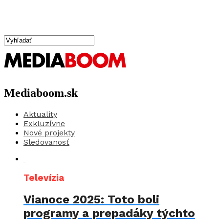
Mediaboom.sk
Aktuality
Exkluzívne
Nové projekty
Sledovanosť
Televízia
Vianoce 2025: Toto boli
programy a prepadáky týchto