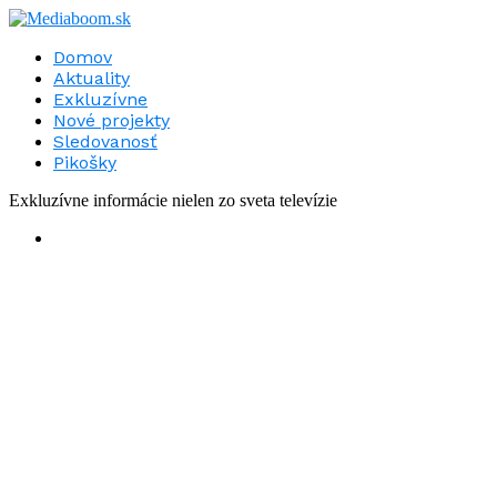
Domov
Aktuality
Exkluzívne
Nové projekty
Sledovanosť
Pikošky
Exkluzívne informácie nielen zo sveta televízie