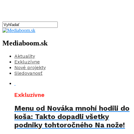
Mediaboom.sk
Aktuality
Exkluzívne
Nové projekty
Sledovanosť
Exkluzívne
Menu od Nováka mnohí hodili do
koša: Takto dopadli všetky
podniky tohtoročného Na nože!