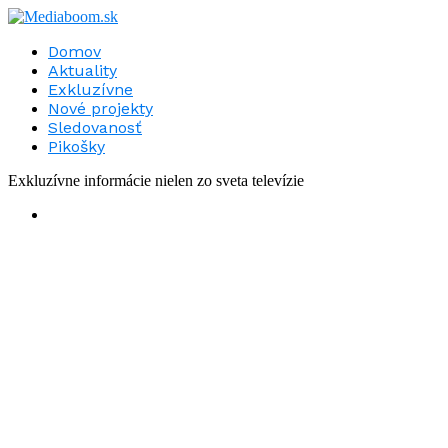
Domov
Aktuality
Exkluzívne
Nové projekty
Sledovanosť
Pikošky
Exkluzívne informácie nielen zo sveta televízie