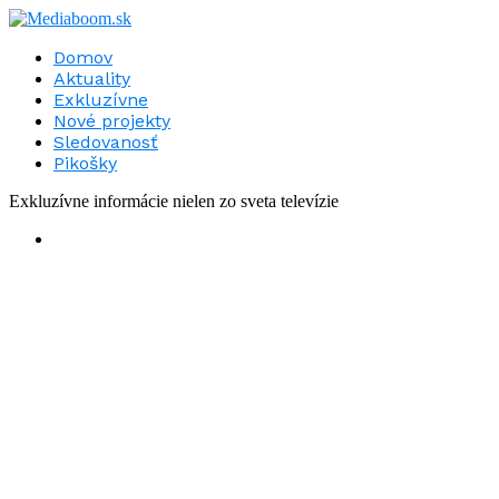
Domov
Aktuality
Exkluzívne
Nové projekty
Sledovanosť
Pikošky
Exkluzívne informácie nielen zo sveta televízie