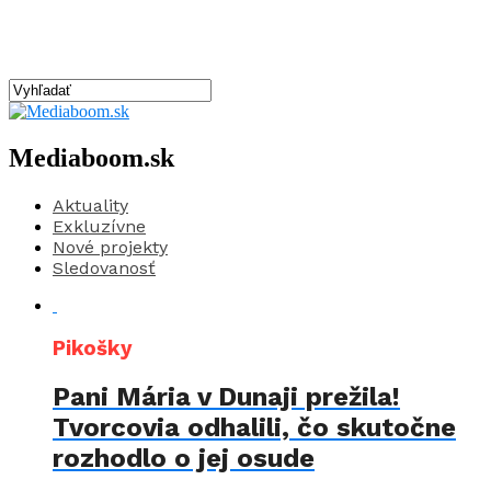
Mediaboom.sk
Aktuality
Exkluzívne
Nové projekty
Sledovanosť
Pikošky
Pani Mária v Dunaji prežila!
Tvorcovia odhalili, čo skutočne
rozhodlo o jej osude