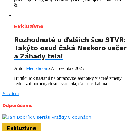
či...
Exkluzívne
Rozhodnuté o ďalších šou STVR:
Takýto osud čaká Neskoro večer
a Záhady tela!
Autor
Mediaboom
27. novembra 2025
Budúci rok nastanú na obrazovke Jednotky viaceré zmeny.
Jedna z dlhoročných šou skončila, ďalšie čakali na...
Viac tém
Odporúčame
Exkluzívne