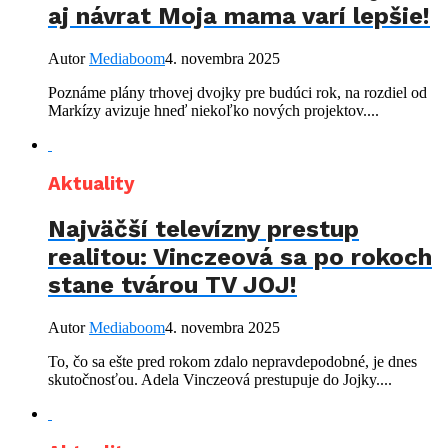
aj návrat Moja mama varí lepšie!
Autor
Mediaboom
4. novembra 2025
Poznáme plány trhovej dvojky pre budúci rok, na rozdiel od
Markízy avizuje hneď niekoľko nových projektov....
Aktuality
Najväčší televízny prestup
realitou: Vinczeová sa po rokoch
stane tvárou TV JOJ!
Autor
Mediaboom
4. novembra 2025
To, čo sa ešte pred rokom zdalo nepravdepodobné, je dnes
skutočnosťou. Adela Vinczeová prestupuje do Jojky....