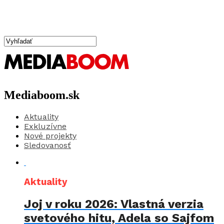
Mediaboom.sk
Aktuality
Exkluzívne
Nové projekty
Sledovanosť
Aktuality
Joj v roku 2026: Vlastná verzia
svetového hitu, Adela so Sajfom