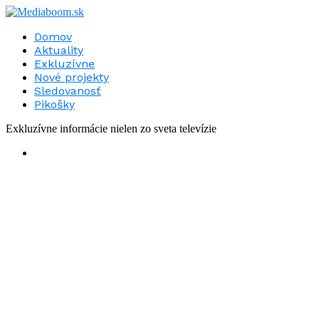
Domov
Aktuality
Exkluzívne
Nové projekty
Sledovanosť
Pikošky
Exkluzívne informácie nielen zo sveta televízie