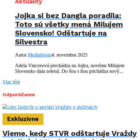
Aktuality
Jojka si bez Dangla poradila:
Toto sú všetky mená Milujem
Slovensko! Odštartuje na
Silvestra
Autor
Mediaboom
4. novembra 2025
Adela Vinczeová prechádza na Jojku, novému Milujem
Slovensko dala zelenú. Do šou s ňou prichádza nový...
Viac tém
Odporúčame
Exkluzívne
Vieme, kedy STVR odštartuje Vraždy