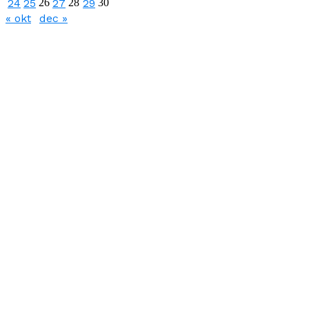
24
25
26
27
28
29
30
« okt
dec »