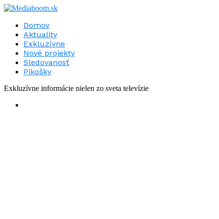
Domov
Aktuality
Exkluzívne
Nové projekty
Sledovanosť
Pikošky
Exkluzívne informácie nielen zo sveta televízie