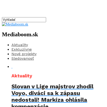
Mediaboom.sk
Aktuality
Exkluzívne
Nové projekty
Sledovanosť
Aktuality
Slovan v Lige majstrov zhodil
Voyo, diváci sa k zápasu
nedostali! Markíza ohlásila
kompenzácie