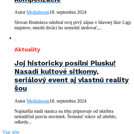
Autor
Mediaboom
18. septembra 2024
Slovan Bratislava odohral svoj prvý zápas v hlavnej fáze Ligy
majstrov, mnohí diváci ho nemohli sledovať,...
Aktuality
Joj historicky posilní Plusku!
Nasadí kultové sitkomy,
seriálový event aj vlastnú reality
šou
Autor
Mediaboom
18. septembra 2024
Najstaršia malá stanica na trhu pripravuje od októbra
netradičnú porciu noviniek. Šestnásť rokov už ubehlo,
odkedy...
Viac tém