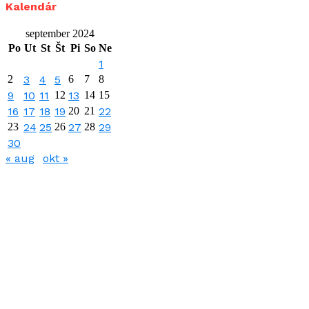
Kalendár
september 2024
Po
Ut
St
Št
Pi
So
Ne
1
2
3
4
5
6
7
8
9
10
11
12
13
14
15
16
17
18
19
20
21
22
23
24
25
26
27
28
29
30
« aug
okt »