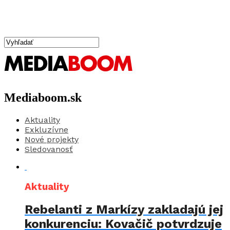
Mediaboom.sk
Aktuality
Exkluzívne
Nové projekty
Sledovanosť
Aktuality
Rebelanti z Markízy zakladajú jej
konkurenciu: Kovačič potvrdzuje