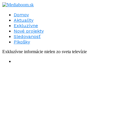
Domov
Aktuality
Exkluzívne
Nové projekty
Sledovanosť
Pikošky
Exkluzívne informácie nielen zo sveta televízie