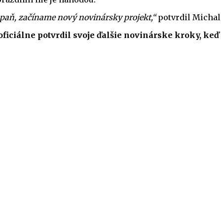
aň, začíname nový novinársky projekt,“
potvrdil Michal
oficiálne potvrdil svoje ďalšie novinárske kroky, ke