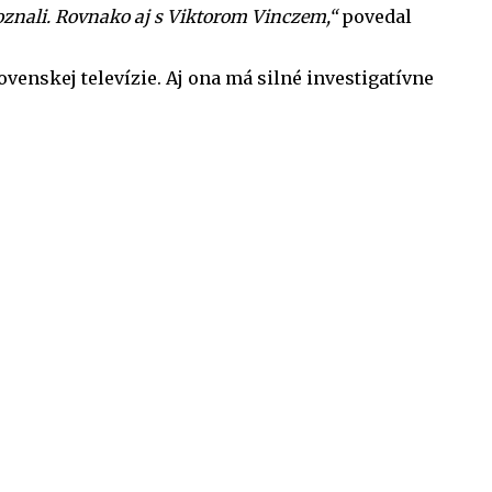
poznali. Rovnako aj s Viktorom Vinczem,“
povedal
ovenskej televízie. Aj ona má silné investigatívne