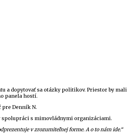
 a dopytovať sa otázky politikov. Priestor by mali
o panela hostí.
 pre Denník N.
j v spolupráci s mimovládnymi organizáciami.
eodprezentuje v zrozumiteľnej forme. A o to nám ide.“