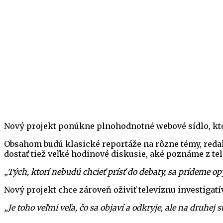
Nový projekt ponúkne plnohodnotné webové sídlo, kto
Obsahom budú klasické reportáže na rôzne témy, redakt
dostať tiež veľké hodinové diskusie, aké poznáme z tel
„Tých, ktorí nebudú chcieť prísť do debaty, sa prídeme op
Nový projekt chce zároveň oživiť televíznu investiga
„Je toho veľmi veľa, čo sa objaví a odkryje, ale na druhej