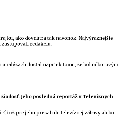
trajku, ako dovnútra tak navonok. Najvýraznejšie
 zastupovali redakciu.
ch analýzach dostal napriek tomu, že bol odborovým
žiadosť. Jeho posledná reportáž v Televíznych
. Či už pre jeho presah do televíznej zábavy alebo