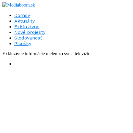
Domov
Aktuality
Exkluzívne
Nové projekty
Sledovanosť
Pikošky
Exkluzívne informácie nielen zo sveta televízie