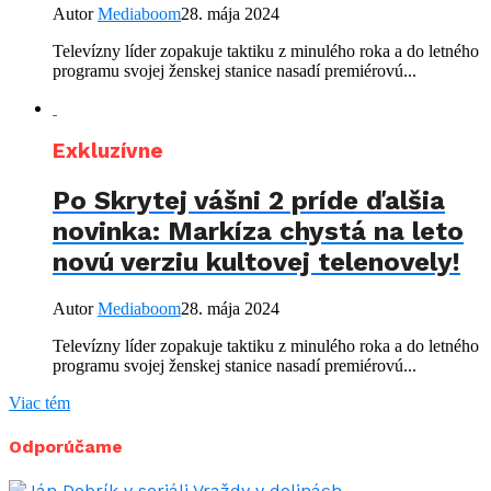
Autor
Mediaboom
28. mája 2024
Televízny líder zopakuje taktiku z minulého roka a do letného
programu svojej ženskej stanice nasadí premiérovú...
Exkluzívne
Po Skrytej vášni 2 príde ďalšia
novinka: Markíza chystá na leto
novú verziu kultovej telenovely!
Autor
Mediaboom
28. mája 2024
Televízny líder zopakuje taktiku z minulého roka a do letného
programu svojej ženskej stanice nasadí premiérovú...
Viac tém
Odporúčame