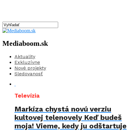
Mediaboom.sk
Aktuality
Exkluzívne
Nové projekty
Sledovanosť
Televízia
Markíza chystá novú verziu
kultovej telenovely Keď budeš
moja! Vieme, kedy ju odštartuje