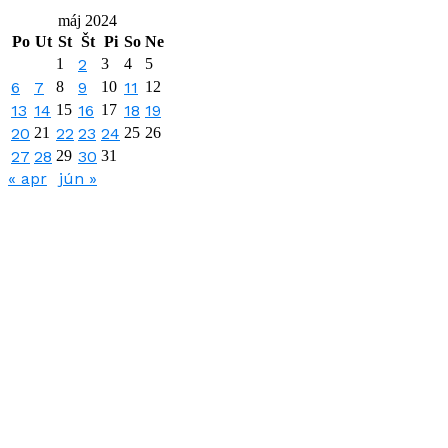
máj 2024
Po
Ut
St
Št
Pi
So
Ne
1
2
3
4
5
6
7
8
9
10
11
12
13
14
15
16
17
18
19
20
21
22
23
24
25
26
27
28
29
30
31
« apr
jún »