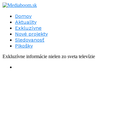
Domov
Aktuality
Exkluzívne
Nové projekty
Sledovanosť
Pikošky
Exkluzívne informácie nielen zo sveta televízie