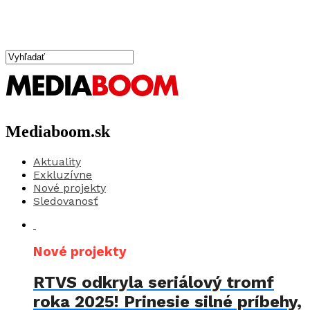
Mediaboom.sk
Aktuality
Exkluzívne
Nové projekty
Sledovanosť
Nové projekty
RTVS odkryla seriálový tromf
roka 2025! Prinesie silné príbehy,