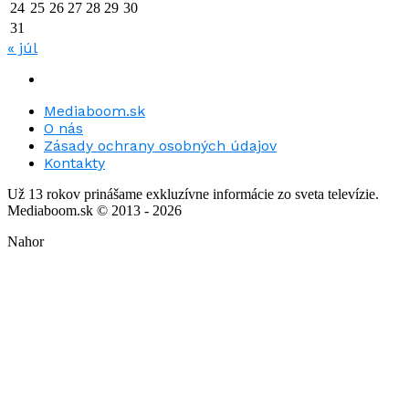
24
25
26
27
28
29
30
31
« júl
Mediaboom.sk
O nás
Zásady ochrany osobných údajov
Kontakty
Už 13 rokov prinášame exkluzívne informácie zo sveta televízie.
Mediaboom.sk © 2013 - 2026
Nahor