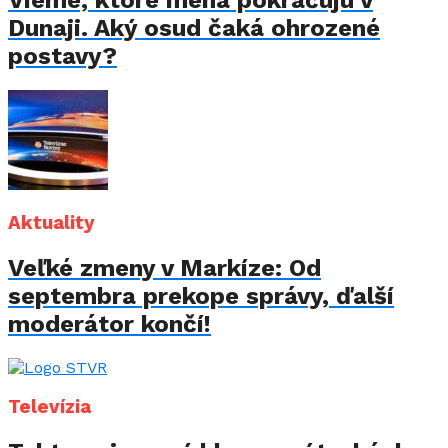
Dunaji. Aký osud čaká ohrozené
postavy?
Aktuality
Veľké zmeny v Markíze: Od
septembra prekope správy, ďalší
moderátor končí!
Televízia