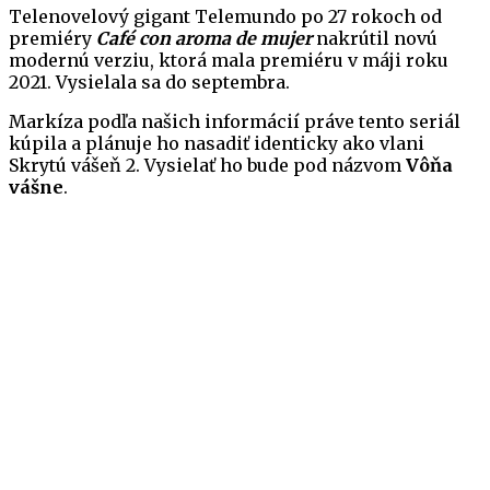
Telenovelový gigant Telemundo po 27 rokoch od
premiéry
Café con aroma de mujer
nakrútil novú
modernú verziu, ktorá mala premiéru v máji roku
2021. Vysielala sa do septembra.
Markíza podľa našich informácií práve tento seriál
kúpila a plánuje ho nasadiť identicky ako vlani
Skrytú vášeň 2. Vysielať ho bude pod názvom
Vôňa
vášne
.