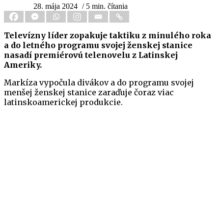
28. mája 2024
/ 5 min. čítania
Televízny líder zopakuje taktiku z minulého roka
a do letného programu svojej ženskej stanice
nasadí premiérovú telenovelu z Latinskej
Ameriky.
Markíza vypočula divákov a do programu svojej
menšej ženskej stanice zaraďuje čoraz viac
latinskoamerickej produkcie.