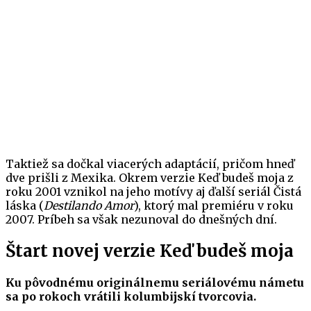
Taktiež sa dočkal viacerých adaptácií, pričom hneď
dve prišli z Mexika. Okrem verzie Keď budeš moja z
roku 2001 vznikol na jeho motívy aj ďalší seriál Čistá
láska (
Destilando Amor
), ktorý mal premiéru v roku
2007. Príbeh sa však nezunoval do dnešných dní.
Štart novej verzie Keď budeš moja
Ku pôvodnému originálnemu seriálovému námetu
sa po rokoch vrátili kolumbijskí tvorcovia.