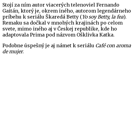
Stojí za ním autor viacerých telenoviel Fernando
Gaitán, ktorý je, okrem iného, autorom legendárneho
príbehu k seriálu Škaredá Betty (
Yo soy Betty, la fea
).
Remaku sa dočkal v mnohých krajinách po celom
svete, mimo iného aj v Českej republike, kde ho
adaptovala Prima pod názvom Ošklivka Katka.
Podobne úspešný je aj námet k seriálu
Café con aroma
de mujer
.