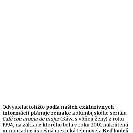
Odvysielať totižto
podľa našich exkluzívnych
informácií plánuje remake
kolumbijského seriálu
Café con aroma de mujer
(Káva s vôňou ženy) z roku
1994, na základe ktorého bola v roku 2001 nakrútená
mimoriadne úspešná mexická telenovela
Keď budeš