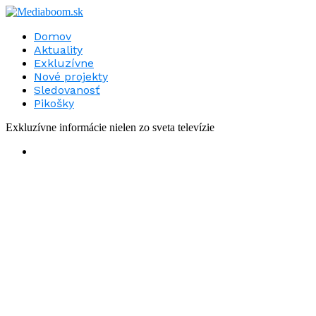
Domov
Aktuality
Exkluzívne
Nové projekty
Sledovanosť
Pikošky
Exkluzívne informácie nielen zo sveta televízie