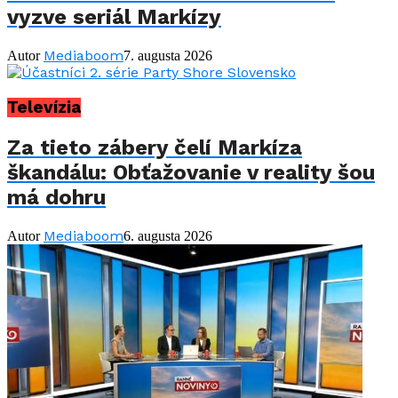
vyzve seriál Markízy
Mediaboom
Autor
7. augusta 2026
Televízia
Za tieto zábery čelí Markíza
škandálu: Obťažovanie v reality šou
má dohru
Mediaboom
Autor
6. augusta 2026