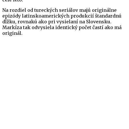
Na rozdiel od tureckých seriálov majú originálne
epizódy latinskoamerických produkcií štandardnú
dĺžku, rovnakú ako pri vysielaní na Slovensku.
Markíza tak odvysiela identický počet častí ako má
originál.