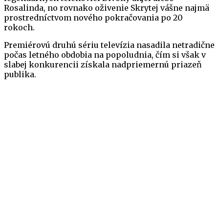
Rosalinda, no rovnako oživenie Skrytej vášne najmä
prostredníctvom nového pokračovania po 20
rokoch.
Premiérovú druhú sériu televízia nasadila netradične
počas letného obdobia na popoludnia, čím si však v
slabej konkurencii získala nadpriemernú priazeň
publika.