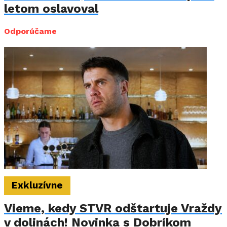
letom oslavoval
Odporúčame
Exkluzívne
Vieme, kedy STVR odštartuje Vraždy
v dolinách! Novinka s Dobríkom