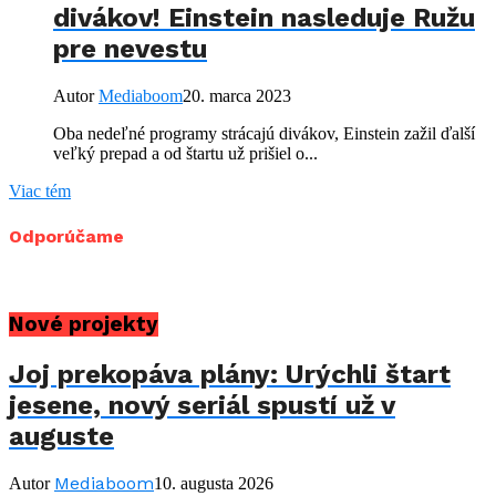
divákov! Einstein nasleduje Ružu
pre nevestu
Autor
Mediaboom
20. marca 2023
Oba nedeľné programy strácajú divákov, Einstein zažil ďalší
veľký prepad a od štartu už prišiel o...
Viac tém
Odporúčame
Nové projekty
Joj prekopáva plány: Urýchli štart
jesene, nový seriál spustí už v
auguste
Mediaboom
Autor
10. augusta 2026