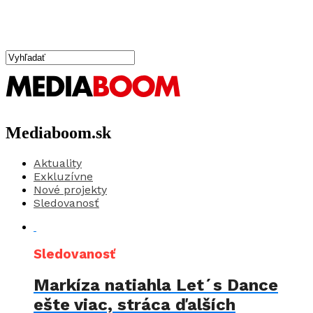
Mediaboom.sk
Aktuality
Exkluzívne
Nové projekty
Sledovanosť
Sledovanosť
Markíza natiahla Let´s Dance
ešte viac, stráca ďalších