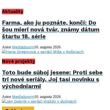
Aktuality
Farma, ako ju poznáte, končí: Do
šou mieri nová tvár, známy dátum
štartu 18. série
Mediaboom
Autor
10. augusta 2026
Nové projekty
Toto bude súboj jesene: Proti sebe
tri nové seriály, Joj tasí novinku s
východniarmi
Mediaboom
Autor
10. augusta 2026