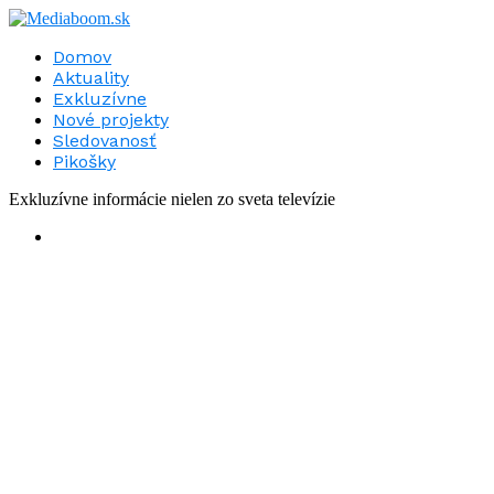
Domov
Aktuality
Exkluzívne
Nové projekty
Sledovanosť
Pikošky
Exkluzívne informácie nielen zo sveta televízie