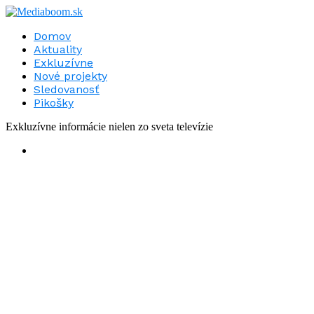
Domov
Aktuality
Exkluzívne
Nové projekty
Sledovanosť
Pikošky
Exkluzívne informácie nielen zo sveta televízie