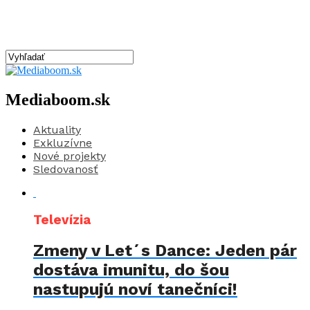
Mediaboom.sk
Aktuality
Exkluzívne
Nové projekty
Sledovanosť
Televízia
Zmeny v Let´s Dance: Jeden pár
dostáva imunitu, do šou
nastupujú noví tanečníci!