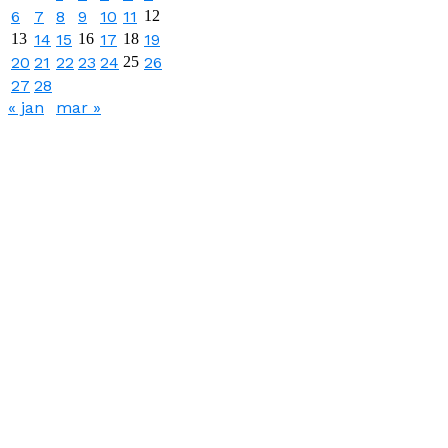
6
7
8
9
10
11
12
13
14
15
16
17
18
19
20
21
22
23
24
25
26
27
28
« jan
mar »