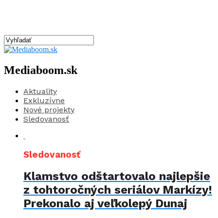
Mediaboom.sk
Aktuality
Exkluzívne
Nové projekty
Sledovanosť
Sledovanosť
Klamstvo odštartovalo najlepšie
z tohtoročných seriálov Markízy!
Prekonalo aj veľkolepý Dunaj