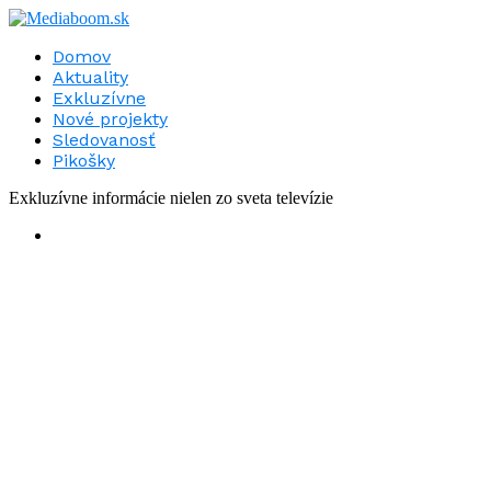
Domov
Aktuality
Exkluzívne
Nové projekty
Sledovanosť
Pikošky
Exkluzívne informácie nielen zo sveta televízie