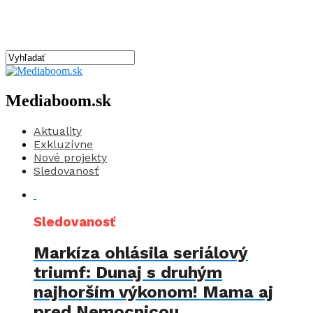
Mediaboom.sk
Aktuality
Exkluzívne
Nové projekty
Sledovanosť
Sledovanosť
Markíza ohlásila seriálový
triumf: Dunaj s druhým
najhorším výkonom! Mama aj
pred Nemocnicou