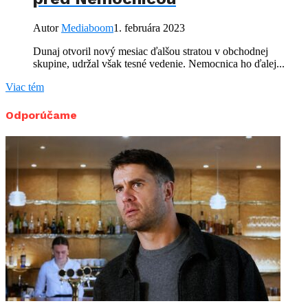
Autor
Mediaboom
1. februára 2023
Dunaj otvoril nový mesiac ďalšou stratou v obchodnej
skupine, udržal však tesné vedenie. Nemocnica ho ďalej...
Viac tém
Odporúčame