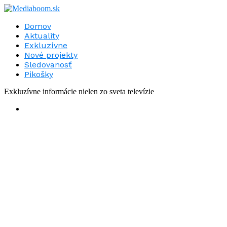
Domov
Aktuality
Exkluzívne
Nové projekty
Sledovanosť
Pikošky
Exkluzívne informácie nielen zo sveta televízie