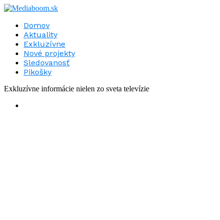
Domov
Aktuality
Exkluzívne
Nové projekty
Sledovanosť
Pikošky
Exkluzívne informácie nielen zo sveta televízie