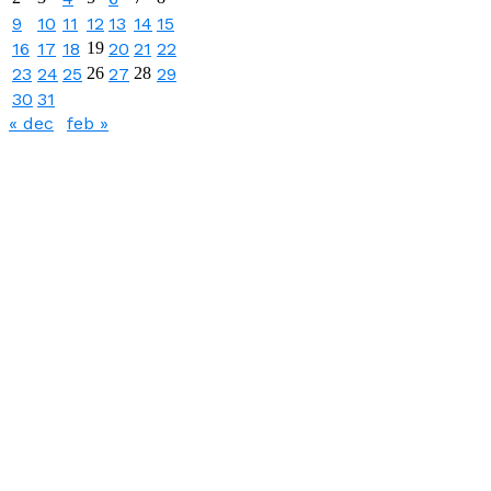
9
10
11
12
13
14
15
16
17
18
19
20
21
22
23
24
25
26
27
28
29
30
31
« dec
feb »