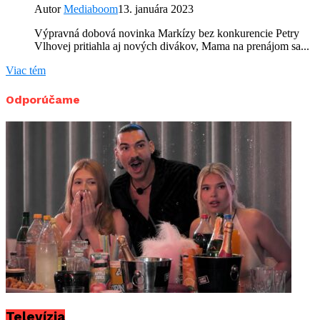
Autor
Mediaboom
13. januára 2023
Výpravná dobová novinka Markízy bez konkurencie Petry
Vlhovej pritiahla aj nových divákov, Mama na prenájom sa...
Viac tém
Odporúčame
Televízia