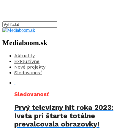
Mediaboom.sk
Aktuality
Exkluzívne
Nové projekty
Sledovanosť
Sledovanosť
Prvý televízny hit roka 2023:
Iveta pri štarte totálne
prevalcovala obrazovky!