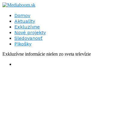
Domov
Aktuality
Exkluzívne
Nové projekty
Sledovanosť
Pikošky
Exkluzívne informácie nielen zo sveta televízie