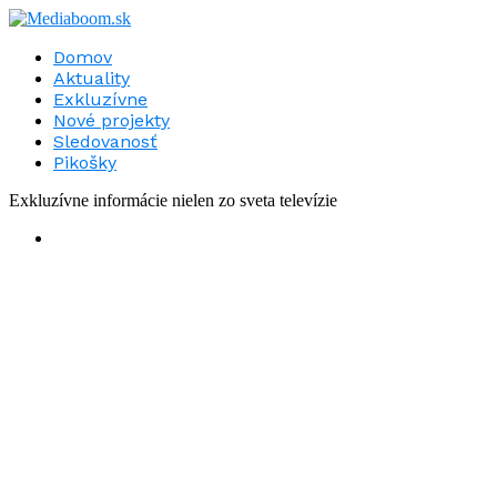
Domov
Aktuality
Exkluzívne
Nové projekty
Sledovanosť
Pikošky
Exkluzívne informácie nielen zo sveta televízie