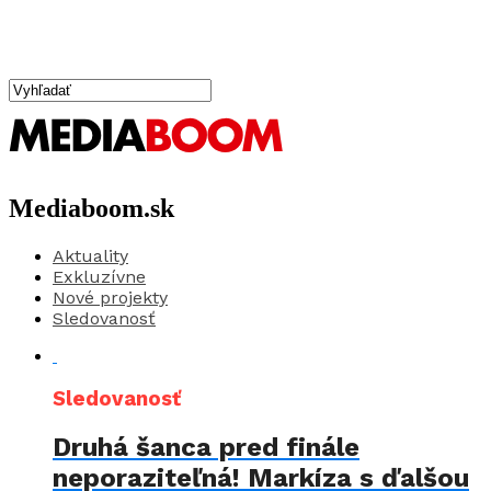
Mediaboom.sk
Aktuality
Exkluzívne
Nové projekty
Sledovanosť
Sledovanosť
Druhá šanca pred finále
neporaziteľná! Markíza s ďalšou