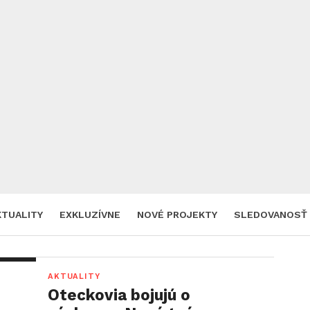
KTUALITY
EXKLUZÍVNE
NOVÉ PROJEKTY
SLEDOVANOSŤ
AKTUALITY
Oteckovia bojujú o