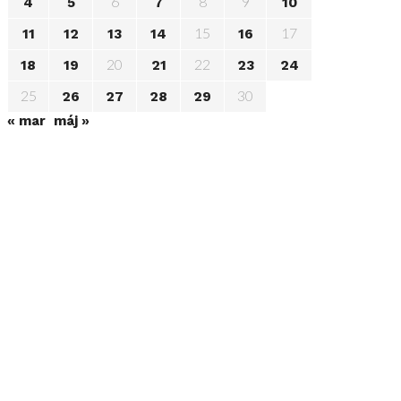
6
8
9
4
5
7
10
15
17
11
12
13
14
16
20
22
18
19
21
23
24
25
30
26
27
28
29
« mar
máj »