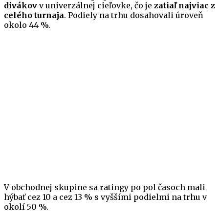
divákov
v univerzálnej cieľovke, čo je
zatiaľ najviac z
celého turnaja
. Podiely na trhu dosahovali úroveň
okolo 44 %.
V obchodnej skupine sa ratingy po pol časoch mali
hýbať cez 10 a cez 13 % s vyššími podielmi na trhu v
okolí 50 %.