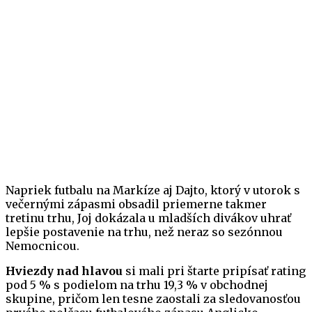
Napriek futbalu na Markíze aj Dajto, ktorý v utorok s
večernými zápasmi obsadil priemerne takmer
tretinu trhu, Joj dokázala u mladších divákov uhrať
lepšie postavenie na trhu, než neraz so sezónnou
Nemocnicou.
Hviezdy nad hlavou
si mali pri štarte pripísať rating
pod 5 % s podielom na trhu 19,3 % v obchodnej
skupine, pričom len tesne zaostali za sledovanosťou