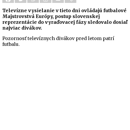
Televízne vysielanie v tieto dni ovládajú futbalové
Majstrovstvá Európy, postup slovenskej
reprezentácie do vyraďovacej fázy sledovalo dosiaľ
najviac divákov.
Pozornosť televíznych divákov pred letom patrí
futbalu.