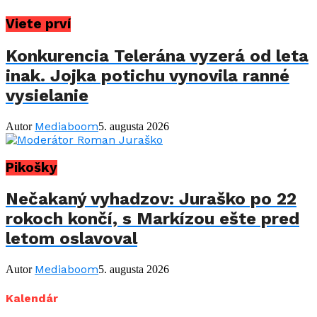
Viete prví
Konkurencia Telerána vyzerá od leta
inak. Jojka potichu vynovila ranné
vysielanie
Mediaboom
Autor
5. augusta 2026
Pikošky
Nečakaný vyhadzov: Juraško po 22
rokoch končí, s Markízou ešte pred
letom oslavoval
Mediaboom
Autor
5. augusta 2026
Kalendár