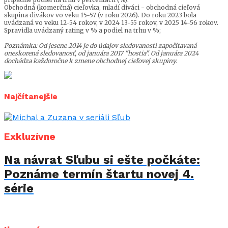
Obchodná (komerčná) cieľovka, mladí diváci - obchodná cieľová
skupina divákov vo veku 15-57 (v roku 2026). Do roku 2023 bola
uvádzaná vo veku 12-54 rokov, v 2024 13-55 rokov, v 2025 14-56 rokov.
Spravidla uvádzaný rating v % a podiel na trhu v %;
Poznámka: Od jesene 2014 je do údajov sledovanosti započítavaná
oneskorená sledovanosť, od januára 2017 "hostia". Od januára 2024
dochádza každoročne k zmene obchodnej cieľovej skupiny.
Najčítanejšie
Exkluzívne
Na návrat Sľubu si ešte počkáte:
Poznáme termín štartu novej 4.
série