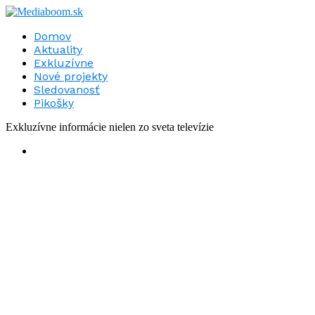
Domov
Aktuality
Exkluzívne
Nové projekty
Sledovanosť
Pikošky
Exkluzívne informácie nielen zo sveta televízie