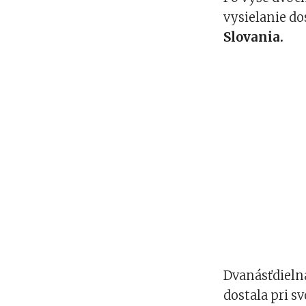
vysielanie do
Slovania.
Dvanásťdielna
dostala pri s