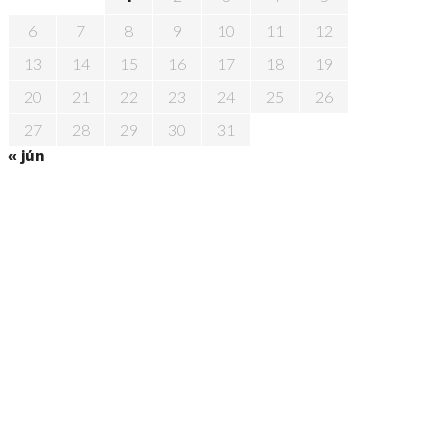
6
7
8
9
10
11
12
13
14
15
16
17
18
19
20
21
22
23
24
25
26
27
28
29
30
31
« jún