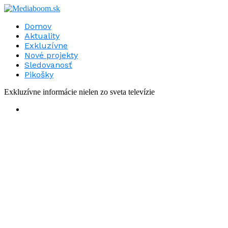
Domov
Aktuality
Exkluzívne
Nové projekty
Sledovanosť
Pikošky
Exkluzívne informácie nielen zo sveta televízie