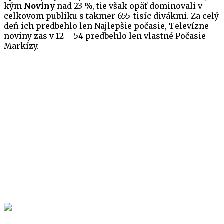
kým
Noviny
nad 23 %, tie však opäť dominovali v
celkovom publiku s takmer 655-tisíc divákmi. Za celý
deň ich predbehlo len Najlepšie počasie, Televízne
noviny zas v 12 – 54 predbehlo len vlastné Počasie
Markízy.