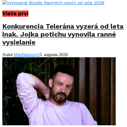
Viete prví
Konkurencia Telerána vyzerá od leta
inak. Jojka potichu vynovila ranné
vysielanie
Mediaboom
Autor
5. augusta 2026