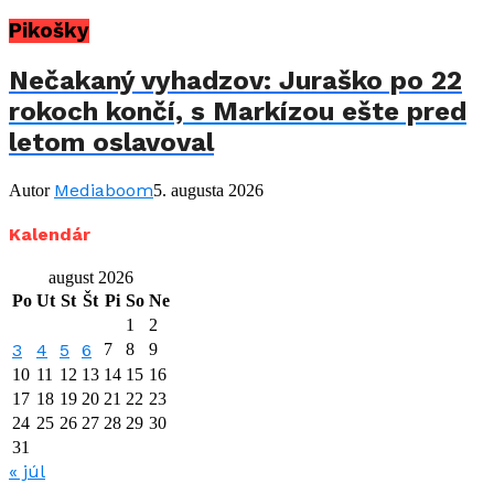
Pikošky
Nečakaný vyhadzov: Juraško po 22
rokoch končí, s Markízou ešte pred
letom oslavoval
Mediaboom
Autor
5. augusta 2026
Kalendár
august 2026
Po
Ut
St
Št
Pi
So
Ne
1
2
3
4
5
6
7
8
9
10
11
12
13
14
15
16
17
18
19
20
21
22
23
24
25
26
27
28
29
30
31
« júl