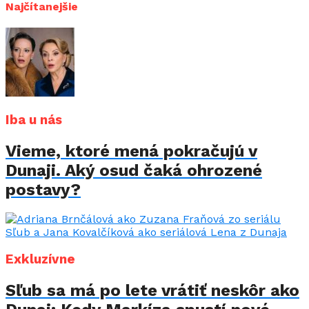
Najčítanejšie
Iba u nás
Vieme, ktoré mená pokračujú v
Dunaji. Aký osud čaká ohrozené
postavy?
Exkluzívne
Sľub sa má po lete vrátiť neskôr ako