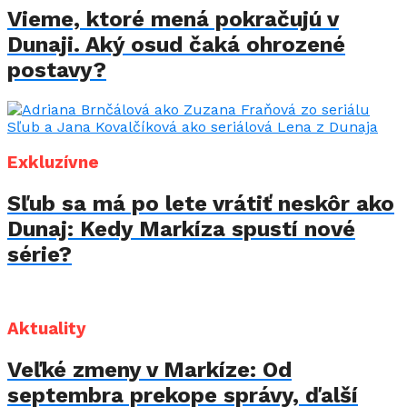
Vieme, ktoré mená pokračujú v
Dunaji. Aký osud čaká ohrozené
postavy?
Exkluzívne
Sľub sa má po lete vrátiť neskôr ako
Dunaj: Kedy Markíza spustí nové
série?
Aktuality
Veľké zmeny v Markíze: Od
septembra prekope správy, ďalší