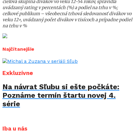
cieľová skupina divákov vo veku 12-54 rokov, spravidla
uvádzaný rating v percentách (%) a podiel na trhu v %;
celkové publikum – všeobecná trhová sledovanosť divákov vo
veku 12+, uvádzaný počet divákov v tisícoch a prípadne podiel
na trhu v %
Najčítanejšie
Exkluzívne
Na návrat Sľubu si ešte počkáte:
Poznáme termín štartu novej 4.
série
Iba u nás