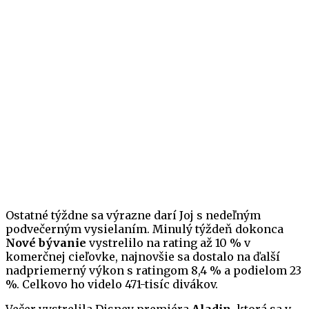
Ostatné týždne sa výrazne darí Joj s nedeľným
podvečerným vysielaním. Minulý týždeň dokonca
Nové bývanie
vystrelilo na rating až 10 % v
komerčnej cieľovke, najnovšie sa dostalo na ďalší
nadpriemerný výkon s ratingom 8,4 % a podielom 23
%. Celkovo ho videlo 471-tisíc divákov.