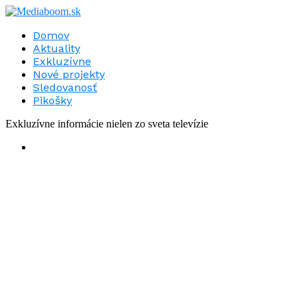
Domov
Aktuality
Exkluzívne
Nové projekty
Sledovanosť
Pikošky
Exkluzívne informácie nielen zo sveta televízie