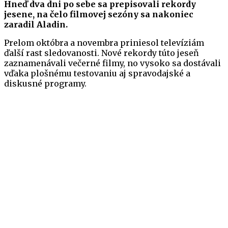
Hneď dva dni po sebe sa prepisovali rekordy
jesene, na čelo filmovej sezóny sa nakoniec
zaradil Aladin.
Prelom októbra a novembra priniesol televíziám
ďalší rast sledovanosti. Nové rekordy túto jeseň
zaznamenávali večerné filmy, no vysoko sa dostávali
vďaka plošnému testovaniu aj spravodajské a
diskusné programy.