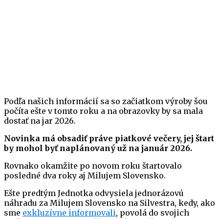
Podľa našich informácií sa so začiatkom výroby šou
počíta ešte v tomto roku a na obrazovky by sa mala
dostať na jar 2026.
Novinka má obsadiť práve piatkové večery, jej štart
by mohol byť naplánovaný už na január 2026.
Rovnako okamžite po novom roku štartovalo
posledné dva roky aj Milujem Slovensko.
Ešte predtým Jednotka odvysiela jednorázovú
náhradu za Milujem Slovensko na Silvestra, kedy, ako
sme
exkluzívne informovali
, povolá do svojich