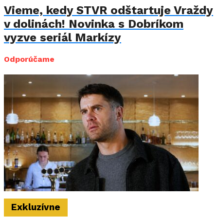
Vieme, kedy STVR odštartuje Vraždy
v dolinách! Novinka s Dobríkom
vyzve seriál Markízy
Odporúčame
Exkluzívne