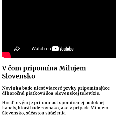
V čom pripomína Milujem
Slovensko
Novinka bude niesť viaceré prvky pripomínajúce
dlhoročnú piatkovú šou Slovenskej televízie.
Hneď prvým je prítomnosť spomínanej hudobnej
kapely, ktorá bude rovnako, ako v prípade Milujem
Slovensko, súčasťou súťaženia.