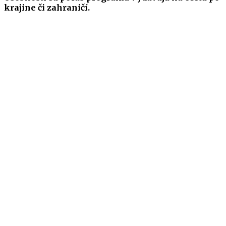
krajine či zahraničí.