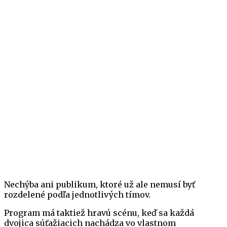
Nechýba ani publikum, ktoré už ale nemusí byť
rozdelené podľa jednotlivých tímov.
Program má taktiež hravú scénu, keď sa každá
dvojica súťažiacich nachádza vo vlastnom