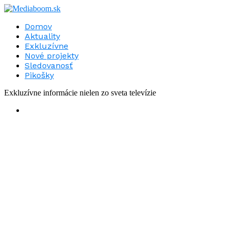
Domov
Aktuality
Exkluzívne
Nové projekty
Sledovanosť
Pikošky
Exkluzívne informácie nielen zo sveta televízie