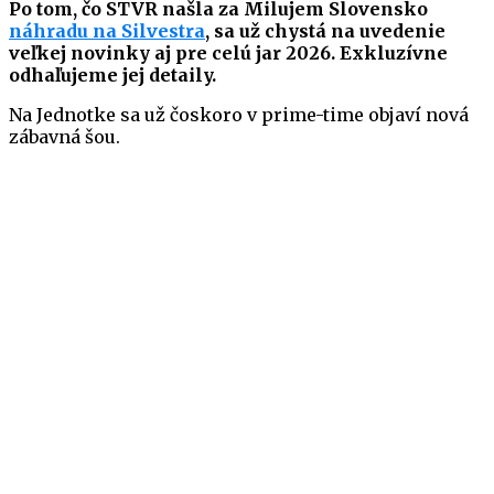
Po tom, čo STVR našla za Milujem Slovensko
náhradu na Silvestra
, sa už chystá na uvedenie
veľkej novinky aj pre celú jar 2026. Exkluzívne
odhaľujeme jej detaily.
Na Jednotke sa už čoskoro v prime-time objaví nová
zábavná šou.