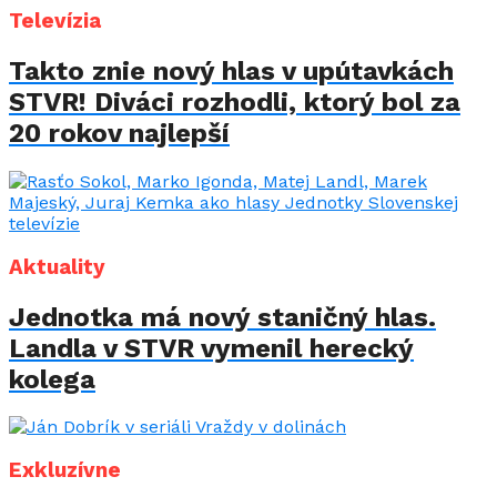
Televízia
Takto znie nový hlas v upútavkách
STVR! Diváci rozhodli, ktorý bol za
20 rokov najlepší
Aktuality
Jednotka má nový staničný hlas.
Landla v STVR vymenil herecký
kolega
Exkluzívne