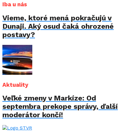
Iba u nás
Vieme, ktoré mená pokračujú v
Dunaji. Aký osud čaká ohrozené
postavy?
Aktuality
Veľké zmeny v Markíze: Od
septembra prekope správy, ďalší
moderátor končí!