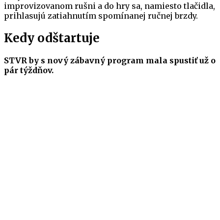
improvizovanom rušni a do hry sa, namiesto tlačidla,
prihlasujú zatiahnutím spomínanej ručnej brzdy.
Kedy odštartuje
STVR by s nový zábavný program mala spustiť už o
pár týždňov.