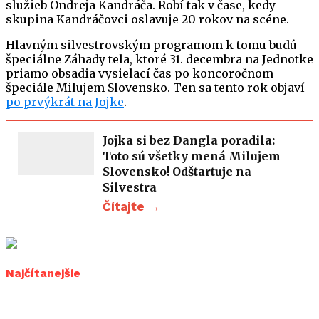
služieb Ondreja Kandráča. Robí tak v čase, kedy
skupina Kandráčovci oslavuje 20 rokov na scéne.
Hlavným silvestrovským programom k tomu budú
špeciálne Záhady tela, ktoré 31. decembra na Jednotke
priamo obsadia vysielací čas po koncoročnom
špeciále Milujem Slovensko. Ten sa tento rok objaví
po prvýkrát na Jojke
.
Jojka si bez Dangla poradila:
Toto sú všetky mená Milujem
Slovensko! Odštartuje na
Silvestra
Čítajte →
Najčítanejšie