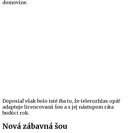
domovine.
Doposiaľ však bolo isté iba to, že telerozhlas opäť
adaptuje licencovanú šou a s jej nástupom ráta
budúci rok.
Nová zábavná šou