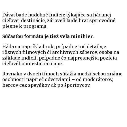
Dávať bude hudobné indície týkajúce sa hádanej
cieľovej destinácie, zároveň bude hrať sprievodné
piesne k programu.
Súčasťou formátu je tiež veľa minihier.
Háda sa napríklad rok, prípadne iné detaily, z
rôznych filmových či archívnych záberov, osoba na
základe indícií, prípadne čo najpresnejšia pozícia
cieľového miesta na mape.
Rovnako v dvoch tímoch súťažia medzi sebou známe
osobnosti naprieč odvetviami – od moderátorov,
hercov cez spevákov až po športovcov.