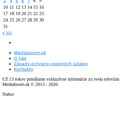
3
4
5
6
7
8
9
10
11
12
13
14
15
16
17
18
19
20
21
22
23
24
25
26
27
28
29
30
31
« júl
Mediaboom.sk
O nás
Zásady ochrany osobných údajov
Kontakty
Už 13 rokov prinášame exkluzívne informácie zo sveta televízie.
Mediaboom.sk © 2013 - 2026
Nahor