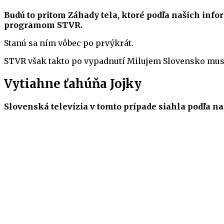
Budú to pritom Záhady tela, ktoré podľa našich in
programom STVR.
Stanú sa ním vôbec po prvýkrát.
STVR však takto po vypadnutí Milujem Slovensko muse
Vytiahne ťahúňa Jojky
Slovenská televízia v tomto prípade siahla podľa n