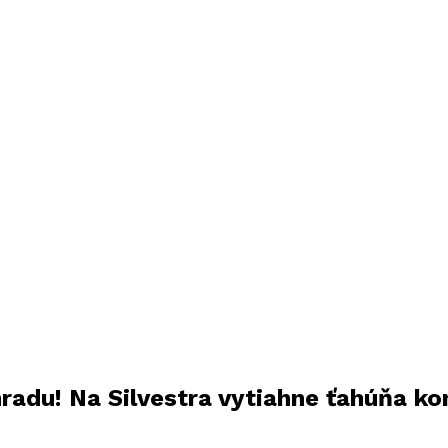
radu! Na Silvestra vytiahne ťahúňa ko