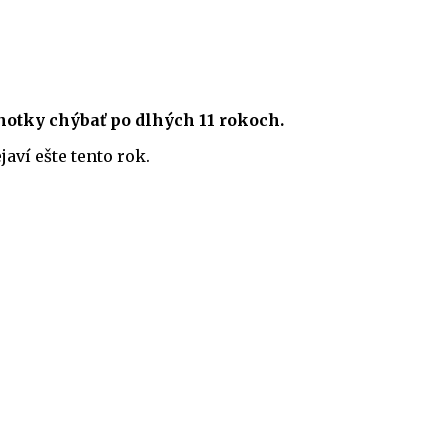
otky chýbať po dlhých 11 rokoch.
aví ešte tento rok.