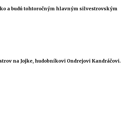
ensko a budú tohtoročným hlavným silvestrovským
strov na Jojke, hudobníkovi Ondrejovi Kandráčovi.