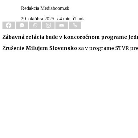
Redakcia Mediaboom.sk
29. októbra 2025
/ 4 min. čítania
Zábavná relácia bude v koncoročnom programe Jedn
Zrušenie
Milujem Slovensko
sa v programe STVR prej