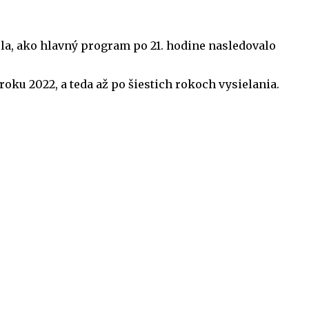
ela, ako hlavný program po 21. hodine nasledovalo
 roku 2022, a teda až po šiestich rokoch vysielania.