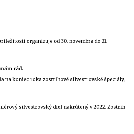
ríležitosti organizuje od 30. novembra do 21.
 mám rád.
a na koniec roka zostrihové silvestrovské špeciály,
iérový silvestrovský diel nakrútený v 2022. Zostrih