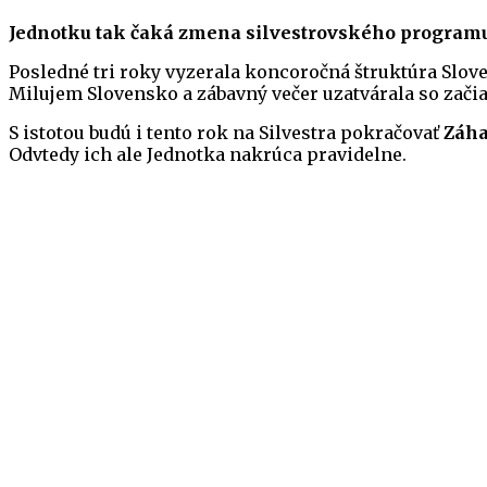
Jednotku tak čaká zmena silvestrovského programu
Posledné tri roky vyzerala koncoročná štruktúra Slove
Milujem Slovensko a zábavný večer uzatvárala so zači
S istotou budú i tento rok na Silvestra pokračovať
Záha
Odvtedy ich ale Jednotka nakrúca pravidelne.