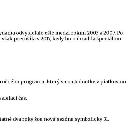
dania odvysielalo ešte medzi rokmi 2003 a 2007. Po
iu však prerušila v 2017, kedy ho nahradila špeciálom
ročného programu, ktorý sa na Jednotke v piatkovom
sielací čas.
ostatné dva roky šou novú sezónu symbolicky 31.