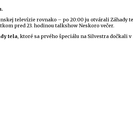
.
nskej televízie rovnako – po 20:00 ju otvárali Záhady t
atkom pred 23. hodinou talkshow Neskoro večer.
dy tela
, ktoré sa prvého špeciálu na Silvestra dočkali v