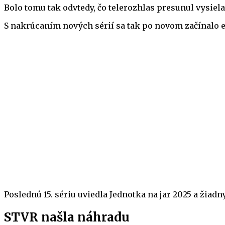
Bolo tomu tak odvtedy, čo telerozhlas presunul vysiel
S nakrúcaním nových sérií sa tak po novom začínalo ešt
Poslednú 15. sériu uviedla Jednotka na jar 2025 a žiadny
STVR našla náhradu